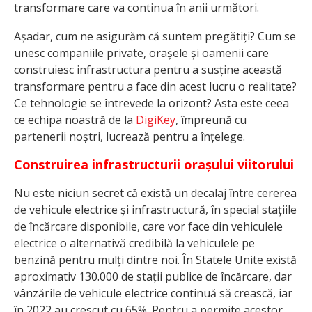
transformare care va continua în anii următori.
Așadar, cum ne asigurăm că suntem pregătiți? Cum se
unesc companiile private, orașele și oamenii care
construiesc infrastructura pentru a susține această
transformare pentru a face din acest lucru o realitate?
Ce tehnologie se întrevede la orizont? Asta este ceea
ce echipa noastră de la
DigiKey
, împreună cu
partenerii noștri, lucrează pentru a înțelege.
Construirea infrastructurii orașului viitorului
Nu este niciun secret că există un decalaj între cererea
de vehicule electrice și infrastructură, în special stațiile
de încărcare disponibile, care vor face din vehiculele
electrice o alternativă credibilă la vehiculele pe
benzină pentru mulți dintre noi. În Statele Unite există
aproximativ 130.000 de stații publice de încărcare, dar
vânzările de vehicule electrice continuă să crească, iar
în 2022 au crescut cu 65%. Pentru a permite acestor