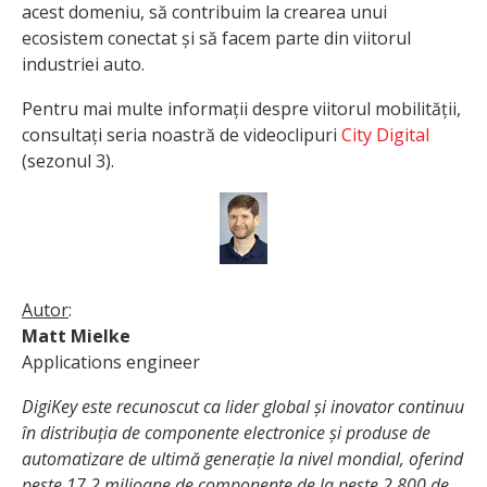
acest domeniu, să contribuim la crearea unui
ecosistem conectat și să facem parte din viitorul
industriei auto.
Pentru mai multe informații despre viitorul mobilității,
consultați seria noastră de videoclipuri
City Digital
(sezonul 3).
Autor
:
Matt Mielke
Applications engineer
DigiKey este recunoscut ca lider global și inovator continuu
în distribuția de componente electronice și produse de
automatizare de ultimă generație la nivel mondial, oferind
peste 17,2 milioane de componente de la peste 2.800 de