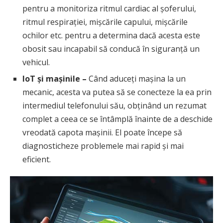
pentru a monitoriza ritmul cardiac al șoferului,
ritmul respirației, mișcările capului, mișcările
ochilor etc. pentru a determina dacă acesta este
obosit sau incapabil să conducă în siguranță un
vehicul.
IoT și mașinile –
Când aduceți mașina la un
mecanic, acesta va putea să se conecteze la ea prin
intermediul telefonului său, obținând un rezumat
complet a ceea ce se întâmplă înainte de a deschide
vreodată capota mașinii. El poate începe să
diagnosticheze problemele mai rapid și mai
eficient.