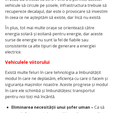
vehicule să circule pe șosele, infrastructura trebuie să
recupereze decalajul, dar este o provocare să investim
în ceea ce ne așteptăm să existe, dar încă nu există.
În plus, tot mai multe orașe se orientează către
energia solară și eoliană pentru energie, dar aceste
surse de energie nu sunt la fel de fiabile sau
consistente ca alte tipuri de generare a energiei
electrice.
Vehiculele viitorului
Există multe feluri în care tehnologia a îmbunătățit
modul în care ne deplasăm, eficiența cu care o facem și
siguranța mașinilor noastre. Aceste progrese și modul
în care ele schimbă și îmbunătățesc transportul
pentru noi toți mă încântă.
Eliminarea necesității unui șofer uman –
Ca să