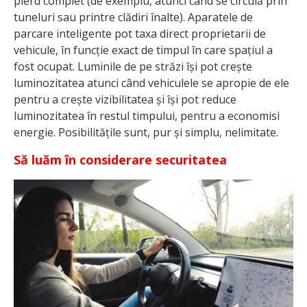
pierd complet (de exemplu, atunci când se circulă prin
tuneluri sau printre clădiri înalte). Aparatele de
parcare inteligente pot taxa direct proprietarii de
vehicule, în funcție exact de timpul în care spațiul a
fost ocupat. Luminile de pe străzi își pot crește
luminozitatea atunci când vehiculele se apropie de ele
pentru a crește vizibilitatea și își pot reduce
luminozitatea în restul timpului, pentru a economisi
energie. Posibilitățile sunt, pur și simplu, nelimitate.
Să luăm în considerare securitatea