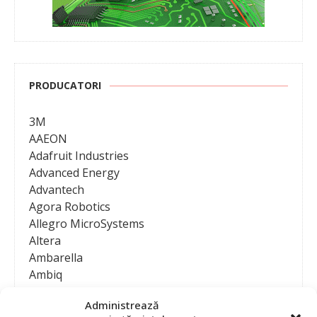
PRODUCATORI
3M
AAEON
Adafruit Industries
Advanced Energy
Advantech
Agora Robotics
Allegro MicroSystems
Altera
Ambarella
Ambiq
AMD / Xilinx
Administrează
Amphenol