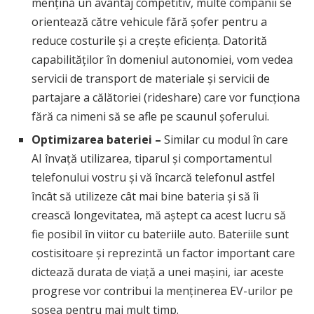
mențină un avantaj competitiv, multe companii se
orientează către vehicule fără șofer pentru a
reduce costurile și a crește eficiența. Datorită
capabilităților în domeniul autonomiei, vom vedea
servicii de transport de materiale și servicii de
partajare a călătoriei (rideshare) care vor funcționa
fără ca nimeni să se afle pe scaunul șoferului.
Optimizarea bateriei –
Similar cu modul în care
AI învață utilizarea, tiparul și comportamentul
telefonului vostru și vă încarcă telefonul astfel
încât să utilizeze cât mai bine bateria și să îi
crească longevitatea, mă aștept ca acest lucru să
fie posibil în viitor cu bateriile auto. Bateriile sunt
costisitoare și reprezintă un factor important care
dictează durata de viață a unei mașini, iar aceste
progrese vor contribui la menținerea EV-urilor pe
șosea pentru mai mult timp.