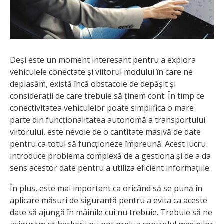
Deși este un moment interesant pentru a explora
vehiculele conectate și viitorul modului în care ne
deplasăm, există încă obstacole de depășit și
considerații de care trebuie să ținem cont. În timp ce
conectivitatea vehiculelor poate simplifica o mare
parte din funcționalitatea autonomă a transportului
viitorului, este nevoie de o cantitate masivă de date
pentru ca totul să funcționeze împreună. Acest lucru
introduce problema complexă de a gestiona și de a da
sens acestor date pentru a utiliza eficient informațiile.
În plus, este mai important ca oricând să se pună în
aplicare măsuri de siguranță pentru a evita ca aceste
date să ajungă în mâinile cui nu trebuie. Trebuie să ne