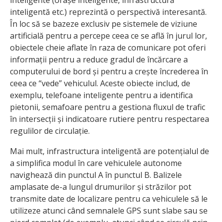
inteligentă etc.) reprezintă o perspectivă interesantă.
În loc să se bazeze exclusiv pe sistemele de viziune
artificială pentru a percepe ceea ce se află în jurul lor,
obiectele cheie aflate în raza de comunicare pot oferi
informații pentru a reduce gradul de încărcare a
computerului de bord și pentru a crește încrederea în
ceea ce “vede” vehiculul. Aceste obiecte includ, de
exemplu, telefoane inteligente pentru a identifica
pietonii, semafoare pentru a gestiona fluxul de trafic
în intersecții și indicatoare rutiere pentru respectarea
regulilor de circulație.
Mai mult, infrastructura inteligentă are potențialul de
a simplifica modul în care vehiculele autonome
navighează din punctul A în punctul B. Balizele
amplasate de-a lungul drumurilor și străzilor pot
transmite date de localizare pentru ca vehiculele să le
utilizeze atunci când semnalele GPS sunt slabe sau se