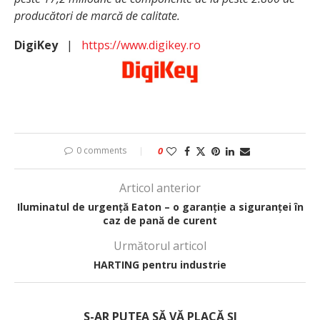
producători de marcă de calitate.
DigiKey
|
https://www.digikey.ro
0 comments
0
Articol anterior
Iluminatul de urgență Eaton – o garanție a siguranței în
caz de pană de curent
Următorul articol
HARTING pentru industrie
S-AR PUTEA SĂ VĂ PLACĂ ȘI