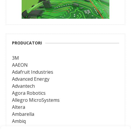
PRODUCATORI
3M
AAEON
Adafruit Industries
Advanced Energy
Advantech
Agora Robotics
Allegro MicroSystems
Altera
Ambarella
Ambiq
AMD / Xilinx