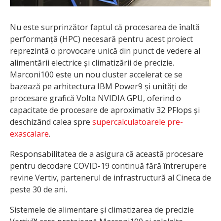
Nu este surprinzător faptul că procesarea de înaltă
performanță (HPC) necesară pentru acest proiect
reprezintă o provocare unică din punct de vedere al
alimentării electrice și climatizării de precizie.
Marconi100 este un nou cluster accelerat ce se
bazează pe arhitectura IBM Power9 și unități de
procesare grafică Volta NVIDIA GPU, oferind o
capacitate de procesare de aproximativ 32 PFlops și
deschizând calea spre
supercalculatoarele pre-
exascalare
.
Responsabilitatea de a asigura că această procesare
pentru decodare COVID-19 continuă fără întrerupere
revine Vertiv, partenerul de infrastructură al Cineca de
peste 30 de ani.
Sistemele de alimentare și climatizarea de precizie