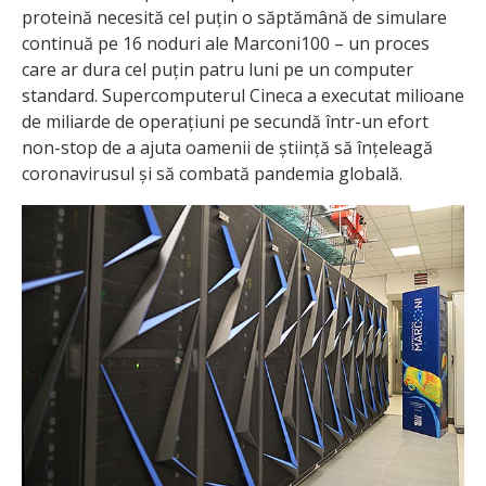
proteină necesită cel puțin o săptămână de simulare
continuă pe 16 noduri ale Marconi100 – un proces
care ar dura cel puțin patru luni pe un computer
standard. Supercomputerul Cineca a executat milioane
de miliarde de operațiuni pe secundă într-un efort
non-stop de a ajuta oamenii de știință să înțeleagă
coronavirusul și să combată pandemia globală.