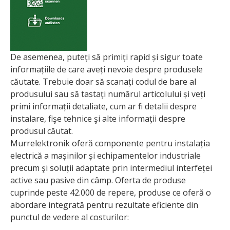
De asemenea, puteți să primiți rapid și sigur toate
informațiile de care aveți nevoie despre produsele
căutate. Trebuie doar să scanați codul de bare al
produsului sau să tastați numărul articolului și veți
primi informații deta­liate, cum ar fi detalii despre
instalare, fişe tehnice şi alte informații despre
produsul căutat.
Murrelektronik oferă componente pentru instalația
electrică a mașinilor și echipamentelor industriale
precum şi soluții adaptate prin intermediul interfeței
active sau pasive din câmp. Oferta de produse
cuprinde peste 42.000 de repere, produse ce oferă o
abordare integrată pentru rezultate eficiente din
punctul de vedere al costurilor: