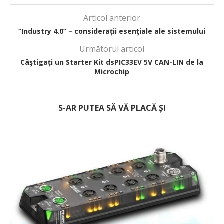
Articol anterior
“Industry 4.0” – consideraţii esenţiale ale sistemului
Următorul articol
Câştigaţi un Starter Kit dsPIC33EV 5V CAN-LIN de la
Microchip
S-AR PUTEA SĂ VĂ PLACĂ ȘI