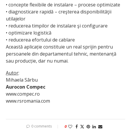
• concepte flexibile de instalare – procese optimizate
• diagnosticare rapidă – creşterea disponibilităţii
utilajelor
• reducerea timpilor de instalare şi configurare
• optimizare logistică
• reducerea efortului de cablare
Această aplicație constituie un real sprijin pentru
persoanele din depar­tamentul tehnic, mentenanță
sau producție, dar nu numai.
Autor
:
Mihaela Sârbu
Aurocon Compec
www.compec.ro
www.rsromania.com
0 comments
0