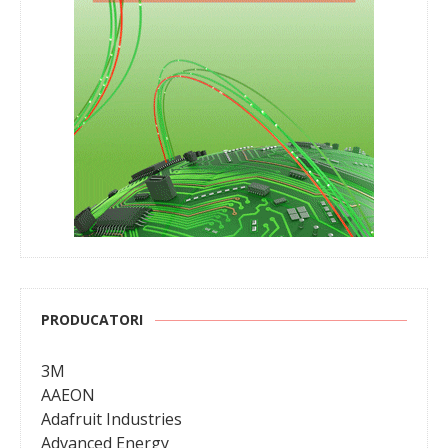
PRODUCATORI
3M
AAEON
Adafruit Industries
Advanced Energy