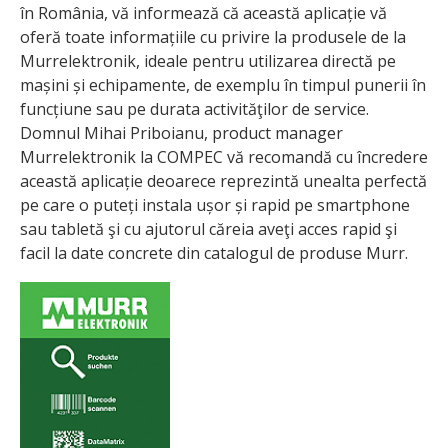
în România, vă infor­mează că această aplicație vă
oferă toate informațiile cu privire la produsele de la
Murrelektronik, ideale pentru utilizarea directă pe
mașini și echipamente, de exemplu în timpul punerii în
funcțiune sau pe durata activităţilor de service.
Domnul Mihai Priboianu, product manager
Murrelektronik la COMPEC vă recomandă cu încredere
această aplicație deoarece reprezintă unealta perfectă
pe care o puteți instala ușor și rapid pe smartphone
sau tabletă şi cu ajutorul căreia aveţi acces rapid şi
facil la date concrete din catalogul de produse Murr.