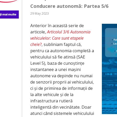
Conducere autonomă: Partea 5/6
29 May 2023
Anterior în această serie de
articole,
Articolul 3/6 Autonomia
vehiculelor: Care sunt etapele
cheie?
, subliniam faptul că,
pentru ca autonomia completă a
vehiculului să fie atinsă (SAE
Level 5), baza de cunoștințe
instantanee a unei mașini
autonome va depinde nu numai
de senzorii proprii ai vehiculului,
ci și de primirea de informații de
la alte vehicule și de la
infrastructura rutieră
inteligentă din vecinătate. Doar
atunci când sistemele vehiculului