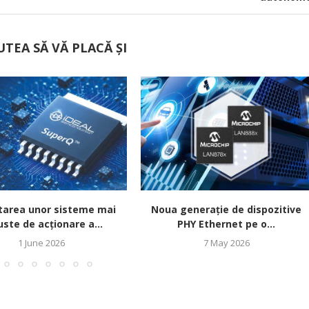
UTEA SĂ VĂ PLACĂ ȘI
tarea unor sisteme mai
Noua generație de dispozitive
ste de acționare a...
PHY Ethernet pe o...
1 June 2026
7 May 2026