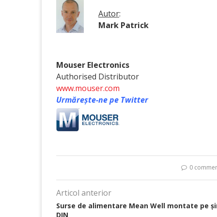
Autor
:
Mark Patrick
Mouser Electronics
Authorised Distributor
www.mouser.com
Urmărește-ne pe Twitter
0 commen
Articol anterior
Surse de alimentare Mean Well montate pe și
DIN