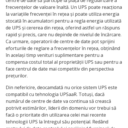
centre de date să participe la piața de regularizare a
frecvențelor de valoare înaltă. Un UPS poate reacționa
la variațiile frecvenței în rețea și poate utiliza energia
stocată în acumulatori pentru a regla energia utilizată
de UPS și cererea din rețea, oferind astfel un răspuns
rapid și precis, care nu depinde de nivelul de încărcare.
Ca urmare, operatorii de centre de date pot sprijini
eforturile de reglare a frecvențelor în rețea, obținând
în același timp venituri suplimentare pentru a
compensa costul total al proprietății UPS sau pentru a
face centrul de date mai competitiv din perspectiva
prețurilor.
Din nefericire, deocamdată nu orice sistem UPS este
compatibil cu tehnologia UPSaaR. Totuși, dacă
numărul de centre de date va continua să crească
potrivit estimărilor, liderii din domeniu vor trebui să
facă o prioritate din utilizarea celei mai recente
tehnologii UPS la întregul său potențial. Redând