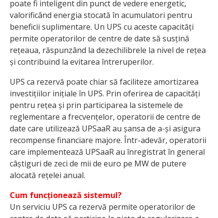
poate fi inteligent din punct de vedere energetic,
valorificând energia stocată în acumulatori pentru
beneficii suplimentare. Un UPS cu aceste capacități
permite operatorilor de centre de date să susțină
rețeaua, răspunzând la dezechilibrele la nivel de rețea
și contribuind la evitarea întreruperilor.
UPS ca rezervă poate chiar să faciliteze amortizarea
investițiilor inițiale în UPS. Prin oferirea de capacități
pentru rețea și prin participarea la sistemele de
reglementare a frecvențelor, operatorii de centre de
date care utilizează UPSaaR au șansa de a-și asigura
recompense financiare majore. Într-adevăr, operatorii
care implementează UPSaaR au înregistrat în general
câștiguri de zeci de mii de euro pe MW de putere
alocată rețelei anual.
Cum funcționează sistemul?
Un serviciu UPS ca rezervă permite operatorilor de