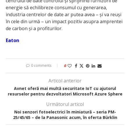
centrului de date controlul și sprijinind furnizorii de
energie să echilibreze consumul cu generarea,
industria centrelor de date ar putea avea – și va reuși
în cele din urmă – un impact pozitiv asupra amprentei
de carbon și a profiturilor.
Eaton
0 comments
0
Articol anterior
Avnet oferă mai multă securitate IoT cu ajutorul
resurselor pentru dezvoltatori Microsoft Azure Sphere
Următorul articol
Noi senzori fotoelectrici în miniatură – seria PM-
25/45/65 – de la Panasonic acum, în oferta Bürklin