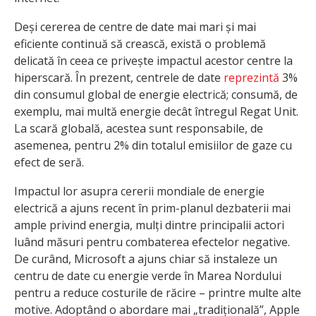
Deși cererea de centre de date mai mari și mai
eficiente continuă să crească, există o problemă
delicată în ceea ce privește impactul acestor centre la
hiperscară. În prezent, centrele de date
reprezintă
3%
din consumul global de energie electrică; consumă, de
exemplu, mai multă energie decât întregul Regat Unit.
La scară globală, acestea sunt responsabile, de
asemenea, pentru 2% din totalul emisiilor de gaze cu
efect de seră.
Impactul lor asupra cererii mondiale de energie
electrică a ajuns recent în prim-planul dezbaterii mai
ample privind energia, mulți dintre principalii actori
luând măsuri pentru combaterea efectelor negative.
De curând, Microsoft a ajuns chiar să instaleze un
centru de date cu energie verde în Marea Nordului
pentru a reduce costurile de răcire – printre multe alte
motive. Adoptând o abordare mai „tradițională”, Apple