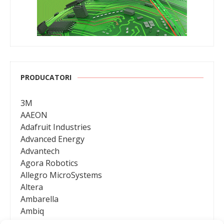
PRODUCATORI
3M
AAEON
Adafruit Industries
Advanced Energy
Advantech
Agora Robotics
Allegro MicroSystems
Altera
Ambarella
Ambiq
AMD / Xilinx