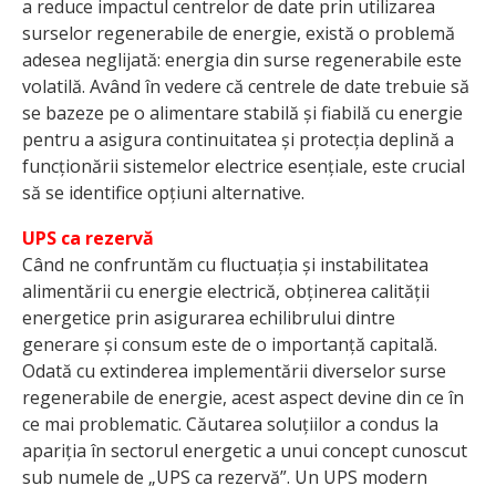
a reduce impactul centrelor de date prin utilizarea
surselor regenerabile de energie, există o problemă
adesea neglijată: energia din surse regenerabile este
volatilă. Având în vedere că centrele de date trebuie să
se bazeze pe o alimentare stabilă și fiabilă cu energie
pentru a asigura continuitatea și protecția deplină a
funcționării sistemelor electrice esențiale, este crucial
să se identifice opțiuni alternative.
UPS ca rezervă
Când ne confruntăm cu fluctuația și instabilitatea
alimentării cu energie electrică, obținerea calității
energetice prin asigurarea echilibrului dintre
generare și consum este de o importanță capitală.
Odată cu extinderea implementării diverselor surse
regenerabile de energie, acest aspect devine din ce în
ce mai problematic. Căutarea soluțiilor a condus la
apariția în sectorul energetic a unui concept cunoscut
sub numele de „UPS ca rezervă”. Un UPS modern