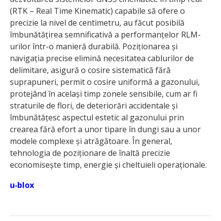
(RTK – Real Time Kinematic) capabile să ofere o
precizie la nivel de centimetru, au făcut posibilă
îmbunătățirea semnificativă a performanțelor RLM-
urilor într-o manieră durabilă. Poziționarea și
navigația precise elimină necesitatea cablurilor de
delimitare, asigură o cosire sistematică fără
suprapuneri, permit o cosire uniformă a gazonului,
protejând în același timp zonele sensibile, cum ar fi
straturile de flori, de deteriorări accidentale și
îmbunătățesc aspectul estetic al gazonului prin
crearea fără efort a unor tipare în dungi sau a unor
modele complexe și atrăgătoare. În general,
tehnologia de poziționare de înaltă precizie
economisește timp, energie și cheltuieli operaționale.
u‑blox