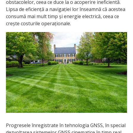
obstacolelor, ceea ce duce la o acoperire ineficientă.
Lipsa de eficiență a navigației lor înseamnă că acestea
consumă mai mult timp și energie electrică, ceea ce
crește costurile operaționale.
Progresele înregistrate în tehnologia GNSS, în special
dezvoltarea sistemelor GNSS cinematice în timp real