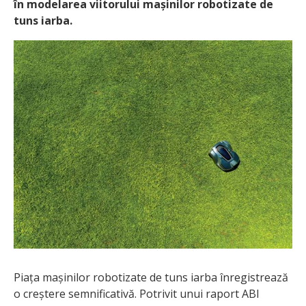
în modelarea viitorului mașinilor robotizate de
tuns iarba.
Piața mașinilor robotizate de tuns iarba înregistrează
o creștere semnificativă. Potrivit unui raport ABI