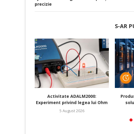
precizie
S-AR P
Activitate ADALM2000:
Produ
Experiment privind legea lui Ohm
solu
5 August 2026