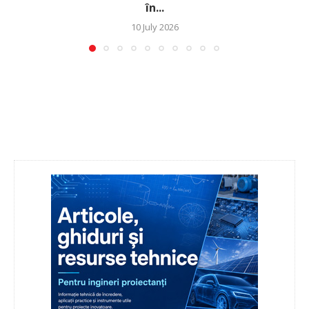
în...
10 July 2026