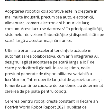
Adoptarea roboticii colaborative este în creștere în
mai multe industrii, precum cea auto, electronică,
alimentară, comerț electronic și bunuri de larg
consum. Acest lucru se datorează în principal agilității,
sistemelor de viziune îmbunătățite și disponibilității pe
scară largă a acestor mașinării unice.
Ultimii trei ani au accelerat tendințele actuale în
automatizarea colaborativă, cum ar fi integrarea AI,
designul agil și adoptarea pe scară largă a IoT de
către producătorii globali. În același timp, noile
presiuni generate de disponibilitatea variabilă a
lucrătorilor, întreruperile lanțului de aprovizionare și
temerile continue cauzate de pandemie au determinat
cererea de pe piață pentru coboți.
Cererea pentru roboți crește constant în fiecare an.
Potrivit World Robot Report 2021 publicat de