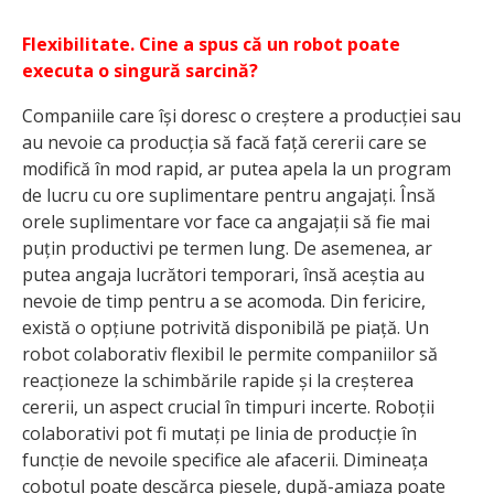
Flexibilitate. Cine a spus că un robot poate
executa o singură sarcină?
Companiile care își doresc o creștere a producției sau
au nevoie ca producția să facă față cererii care se
modifică în mod rapid, ar putea apela la un program
de lucru cu ore suplimentare pentru angajați. Însă
orele suplimentare vor face ca angajații să fie mai
puțin productivi pe termen lung. De asemenea, ar
putea angaja lucrători temporari, însă aceștia au
nevoie de timp pentru a se acomoda. Din fericire,
există o opțiune potrivită disponibilă pe piață. Un
robot colaborativ flexibil le permite companiilor să
reacționeze la schimbările rapide și la creșterea
cererii, un aspect crucial în timpuri incerte. Roboții
colaborativi pot fi mutați pe linia de producție în
funcție de nevoile specifice ale afacerii. Dimineața
cobotul poate descărca piesele, după-amiaza poate