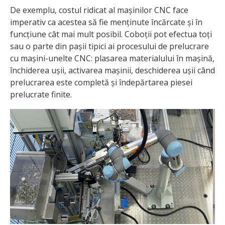
De exemplu, costul ridicat al mașinilor CNC face
imperativ ca acestea să fie menținute încărcate și în
funcțiune cât mai mult posibil. Coboții pot efectua toți
sau o parte din pașii tipici ai procesului de prelucrare
cu mașini-unelte CNC: plasarea materialului în mașină,
închiderea ușii, activarea mașinii, deschiderea ușii când
prelucrarea este completă și îndepărtarea piesei
prelucrate finite.