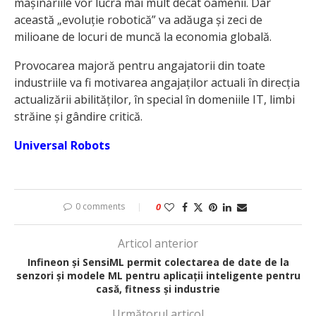
mașinăriile vor lucra mai mult decât oamenii. Dar
această „evoluție robotică” va adăuga și zeci de
milioane de locuri de muncă la economia globală.
Provocarea majoră pentru angajatorii din toate
industriile va fi motivarea angajaților actuali în direcția
actualizării abilităților, în special în domeniile IT, limbi
străine și gândire critică.
Universal Robots
0 comments
0
Articol anterior
Infineon și SensiML permit colectarea de date de la
senzori și modele ML pentru aplicații inteligente pentru
casă, fitness și industrie
Următorul articol