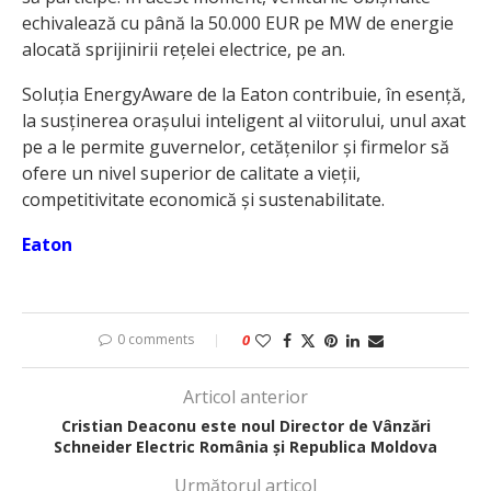
echivalează cu până la 50.000 EUR pe MW de energie
alocată sprijinirii rețelei electrice, pe an.
Soluția EnergyAware de la Eaton contribuie, în esență,
la susținerea orașului inteligent al viitorului, unul axat
pe a le permite guvernelor, cetățenilor și firmelor să
ofere un nivel superior de calitate a vieții,
competitivitate economică și sustenabilitate.
Eaton
0 comments
0
Articol anterior
Cristian Deaconu este noul Director de Vânzări
Schneider Electric România și Republica Moldova
Următorul articol