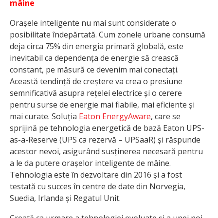
mâine
Orașele inteligente nu mai sunt considerate o
posibilitate îndepărtată. Cum zonele urbane consumă
deja circa 75% din energia primară globală, este
inevitabil ca dependența de energie să crească
constant, pe măsură ce devenim mai conectați.
Această tendință de creștere va crea o presiune
semnificativă asupra rețelei electrice și o cerere
pentru surse de energie mai fiabile, mai eficiente și
mai curate. Soluția
Eaton EnergyAware
, care se
sprijină pe tehnologia energetică de bază Eaton UPS-
as-a-Reserve (UPS ca rezervă – UPSaaR) și răspunde
acestor nevoi, asigurând susținerea necesară pentru
a le da putere orașelor inteligente de mâine.
Tehnologia este în dezvoltare din 2016 și a fost
testată cu succes în centre de date din Norvegia,
Suedia, Irlanda și Regatul Unit.