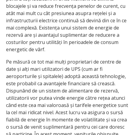
blocajele și va reduce frecvența penelor de curent, cu
atât mai mult cu cât presiunea asupra rețelei și a
infrastructurii electrice continuă să devină din ce în ce
mai complexă. Existența unui sistem de energie de
rezervă are și avantajul suplimentar de reducere a
costurilor pentru utilități în perioadele de consum
energetic de vârf.
Pe măsură ce tot mai mulți proprietari de centre de
date și alți mari utilizatori de UPS (cum ar fi
aeroporturile și spitalele) adoptă această tehnologie,
este probabil ca avantajele financiare să crească.
Dispunând de un sistem de alimentare de rezervă,
utilizatorii vor putea vinde energie către rețea atunci
când este cea mai valoroasă și tarifele energetice sunt
la cel mai ridicat nivel. Acest lucru va asigura o sursă
fiabilă de energie în momente de volatilitate și va crea
o sursă de venit suplimentară pentru cei care doresc
să participe. În acest moment, veniturile obișnuite