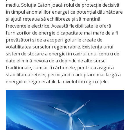
mediu. Soluția Eaton joacă rolul de protecție decisivă
în timpul anomaliilor energetice potențial dăunătoare
și ajută rețeaua să echilibreze și să mențină
frecvențele electrice. Această flexibilitate le oferă
furnizorilor de energie o capacitate mai mare de a fi
prevăzători și de a acoperi golurile create de
volatilitatea surselor regenerabile. Existența unui
sistem de stocare a energiei în cadrul unui centru de
date elimină nevoia de a depinde de alte surse
tradiționale, cum ar fi cărbunele, pentru a asigura
stabilitatea rețelei, permițând o adoptare mai largă a
energiilor regenerabile la nivelul întregii rețele.