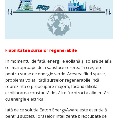
Fiabilitatea surselor regenerabile
În momentul de față, energiile eoliană și solară se află
cel mai aproape de a satisface cererea în creștere
pentru surse de energie verde. Acestea fiind spuse,
problema volatilității surselor regenerabile încă
reprezintă o preocupare majoră, făcând dificilă
echilibrarea constantă de către furnizori a alimentării
cu energie electrică.
Iată de ce soluția Eaton EnergyAware este esențială
pentru succesul orașelor inteligente preocupate de