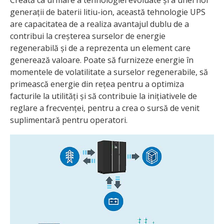
Creată ca urmare a tehnologiei evoluate și a unei noi
generații de baterii litiu-ion, această tehnologie UPS
are capacitatea de a realiza avantajul dublu de a
contribui la creșterea surselor de energie
regenerabilă și de a reprezenta un element care
generează valoare. Poate să furnizeze energie în
momentele de volatilitate a surselor regenerabile, să
primească energie din rețea pentru a optimiza
facturile la utilități și să contribuie la inițiativele de
reglare a frecvenței, pentru a crea o sursă de venit
suplimentară pentru operatori.