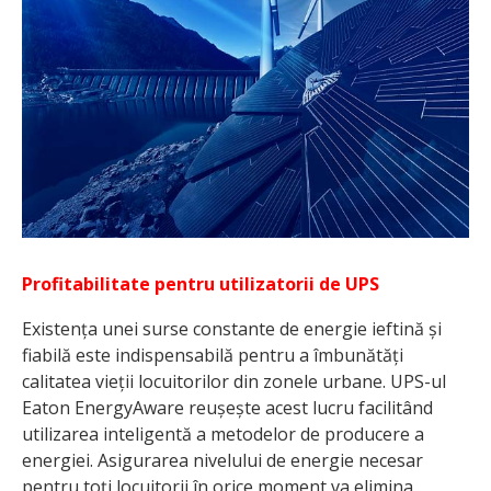
Profitabilitate pentru utilizatorii de UPS
Existența unei surse constante de energie ieftină și
fiabilă este indispensabilă pentru a îmbunătăți
calitatea vieții locuitorilor din zonele urbane. UPS-ul
Eaton EnergyAware reușește acest lucru facilitând
utilizarea inteligentă a metodelor de producere a
energiei. Asigurarea nivelului de energie necesar
pentru toți locuitorii în orice moment va elimina