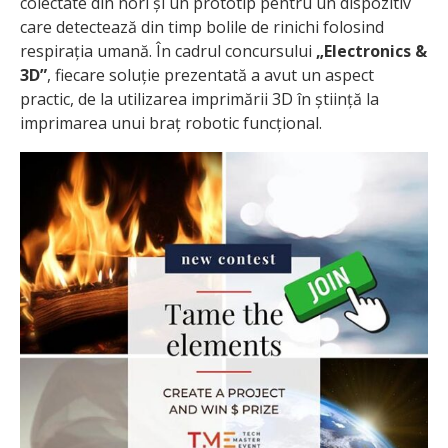
colectate din nori și un prototip pentru un dispozitiv
care detectează din timp bolile de rinichi folosind
respirația umană. În cadrul concursului
„Electronics &
3D”
, fiecare soluție prezentată a avut un aspect
practic, de la utilizarea imprimării 3D în știință la
imprimarea unui braț robotic funcțional.