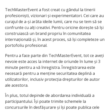
TechMasterEvent a fost creat cu gândul la tinerii
profesioniști, vizionari și experimentatori. Cei care au
curajul de a-și arăta ideile lumii, care nu se tem să se
confrunte cu alți creativi. Pentru oricine dorește să își
construiască un brand propriu în comunitatea
internațională și, în acest proces, să își completeze un
portofoliu profesional.
Pentru a face parte din TechMasterEvent, tot ce aveți
nevoie este acces la internet de oriunde în lume și 3
minute pentru a vă înregistra. Înregistrarea este
necesară pentru a menține securitatea deplină a
utilizatorilor, inclusiv protecția drepturilor de autor
ale acestora.
În plus, totul depinde de abordarea individuală a
participantului. Își poate trimite schemele la
concursurile în desfășurare și își poate publica cele