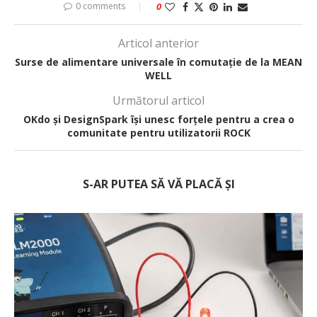
0 comments
0
Articol anterior
Surse de alimentare universale în comutație de la MEAN
WELL
Următorul articol
OKdo și DesignSpark își unesc forțele pentru a crea o
comunitate pentru utilizatorii ROCK
S-AR PUTEA SĂ VĂ PLACĂ ȘI