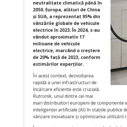
neutralitate climatică până în
2050. Europa, alături de China
și SUA, a reprezentat 95% din
vânzările globale de vehicule
electrice în 2023. În 2024, s-au
vândut aproximativ 17
milioane de vehicule
electrice, marcând o creștere
de 20% față de 2023, conform
estimărilor experților.
În acest context, dezvoltarea
rapidă a unei infrastructuri de
încărcare eficiente este crucială.
Rutronik, unul dintre cei mai
mari distribuitori europeni de componente e
inteligenței artificiale (AI) în stațiile publi
vânzare inovatoare și optimizarea utilizării r