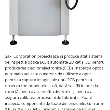
Saki Corporation proiectează și produce atât sisteme
de inspecție optică (AOI) automate 2D cât și 3D pentru
producerea plăcilor electronice (PCB). Inspecția optică
automatizată este o metodă de utilizare a opticii
pentru a captura imagini ale unui PCB pentru a
observa componentele lipsă, dacă se află în poziția
corectă, pentru a identifica defectele și pentru a
asigura calitatea procesului de fabricație. Poate
inspecta componente de toate dimensiunile, cum ar fi
01005, 0201 și 0402, precum și capsule de tip BGA,