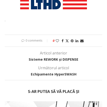
.
0 comments
0
Articol anterior
Sisteme REWORK și DISPENSE
Următorul articol
Echipamente HyperSWASH
S-AR PUTEA SĂ VĂ PLACĂ ȘI