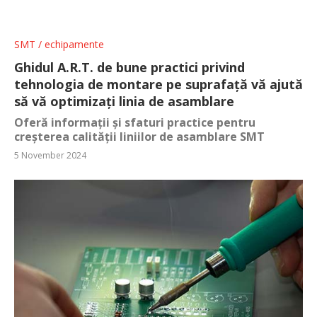
SMT / echipamente
Ghidul A.R.T. de bune practici privind
tehnologia de montare pe suprafață vă ajută
să vă optimizați linia de asamblare
Oferă informații și sfaturi practice pentru
creșterea calității liniilor de asamblare SMT
5 November 2024