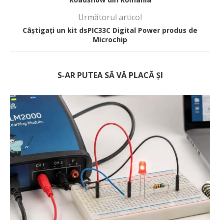
Următorul articol
Câștigați un kit dsPIC33C Digital Power produs de
Microchip
S-AR PUTEA SĂ VĂ PLACĂ ȘI