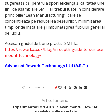
sugerează că, pentru a spori eficiența și calitatea unei
linii de asamblare SMT, ar trebui luate în considerare
principiile “Lean Manufacturing”, care se
concentrează pe reducerea deșeurilor, minimizarea
timpilor de instalare și îmbunătățirea fluxului general
de lucru.
Accesați ghidul de bune practici SMT la:
https://rework.co.uk/blog/in-depth-guide-to-surface-
mount-technology/
Advanced Rework Technology Ltd (A.R.T.)
0 comments
0
Articol anterior
Experimentați OrCAD X la evenimentul FlowCAD
Roadshow din România