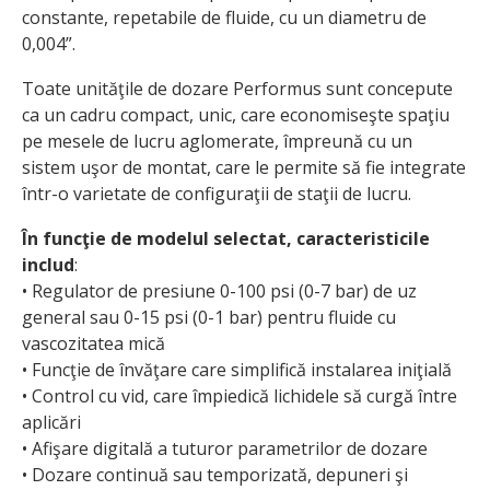
constante, repetabile de fluide, cu un diametru de
0,004”.
Toate unităţile de dozare Performus sunt concepute
ca un cadru compact, unic, care economiseşte spaţiu
pe mesele de lucru aglomerate, împreună cu un
sistem uşor de montat, care le permite să fie integrate
într-o varietate de configuraţii de staţii de lucru.
În funcţie de modelul selectat, caracteristicile
includ
:
• Regulator de presiune 0-100 psi (0-7 bar) de uz
general sau 0-15 psi (0-1 bar) pentru fluide cu
vascozitatea mică
• Funcţie de învăţare care simplifică instalarea iniţială
• Control cu vid, care împiedică lichidele să curgă între
aplicări
• Afişare digitală a tuturor parametrilor de dozare
• Dozare continuă sau temporizată, depuneri şi