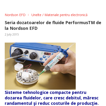
Nordson EFD
Unelte / Materiale pentru electronică
Seria dozatoarelor de fluide PerformusTM de
la Nordson EFD
2 July 2015
Sisteme tehnologice compacte pentru
dozarea fluidelor, care cresc debitul, măresc
randamentul şi reduc costurile de producţie.