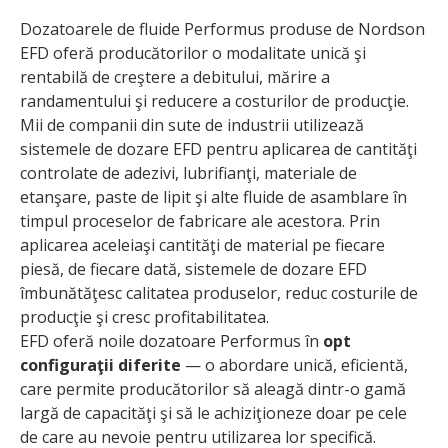
Dozatoarele de fluide Performus produse de Nordson
EFD oferă producătorilor o modalitate unică şi
rentabilă de creştere a debitului, mărire a
randamentului şi reducere a costurilor de producţie.
Mii de companii din sute de industrii utilizează
sistemele de dozare EFD pentru aplicarea de cantităţi
controlate de adezivi, lubrifianţi, materiale de
etanşare, paste de lipit şi alte fluide de asamblare în
timpul proceselor de fabricare ale acestora. Prin
aplicarea aceleiaşi cantităţi de material pe fiecare
piesă, de fiecare dată, sistemele de dozare EFD
îmbunătăţesc calitatea produselor, reduc costurile de
producţie şi cresc profitabilitatea.
EFD oferă noile dozatoare Performus în
opt
configuraţii diferite
— o abordare unică, eficientă,
care permite producătorilor să aleagă dintr-o gamă
largă de capacităţi şi să le achiziţioneze doar pe cele
de care au nevoie pentru utilizarea lor specifică.