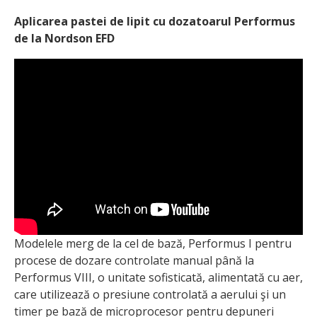
Aplicarea pastei de lipit cu dozatoarul Performus
de la Nordson EFD
Modelele merg de la cel de bază, Performus I pentru
procese de dozare controlate manual până la
Performus VIII, o unitate sofisticată, alimentată cu aer,
care utilizează o presiune controlată a aerului şi un
timer pe bază de microprocesor pentru depuneri