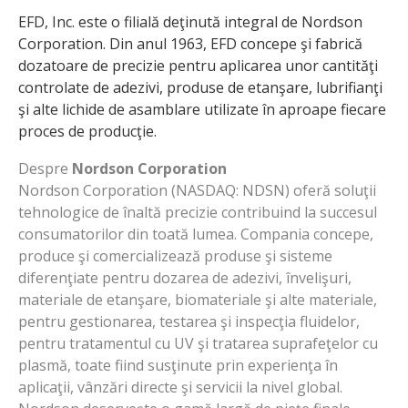
EFD, Inc. este o filială deţinută integral de Nordson
Corporation. Din anul 1963, EFD concepe şi fabrică
dozatoare de precizie pentru aplicarea unor cantităţi
controlate de adezivi, produse de etanşare, lubrifianţi
şi alte lichide de asamblare utilizate în aproape fiecare
proces de producţie.
Despre
Nordson Corporation
Nordson Corporation (NASDAQ: NDSN) oferă soluţii
tehnologice de înaltă precizie contribuind la succesul
consumatorilor din toată lumea. Compania concepe,
produce şi comercializează produse şi sisteme
diferenţiate pentru dozarea de adezivi, învelişuri,
materiale de etanşare, biomateriale şi alte materiale,
pentru gestionarea, testarea şi inspecţia fluidelor,
pentru tratamentul cu UV şi tratarea suprafeţelor cu
plasmă, toate fiind susţinute prin experienţa în
aplicaţii, vânzări directe şi servicii la nivel global.