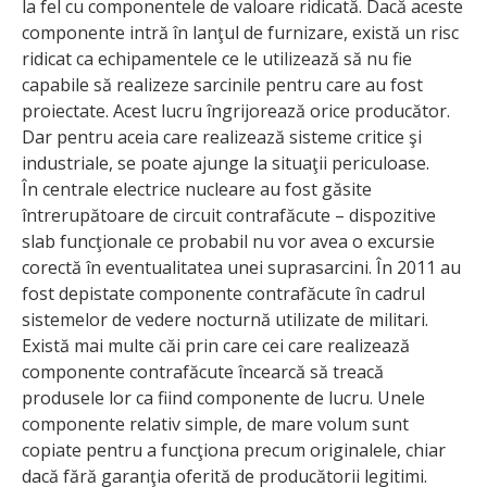
la fel cu componentele de valoare ridicată. Dacă aceste
componente intră în lanţul de furnizare, există un risc
ridicat ca echipamentele ce le utilizează să nu fie
capabile să realizeze sarcinile pentru care au fost
proiectate. Acest lucru îngrijorează orice producător.
Dar pentru aceia care realizează sisteme critice şi
industriale, se poate ajunge la situaţii periculoase.
În centrale electrice nucleare au fost găsite
întrerupătoare de circuit contrafăcute – dispozitive
slab funcţionale ce probabil nu vor avea o excursie
corectă în eventualitatea unei suprasarcini. În 2011 au
fost depistate componente contrafăcute în cadrul
sistemelor de vedere nocturnă utilizate de militari.
Există mai multe căi prin care cei care realizează
componente contrafăcute încearcă să treacă
produsele lor ca fiind componente de lucru. Unele
componente relativ simple, de mare volum sunt
copiate pentru a funcţiona precum originalele, chiar
dacă fără garanţia oferită de producătorii legitimi.