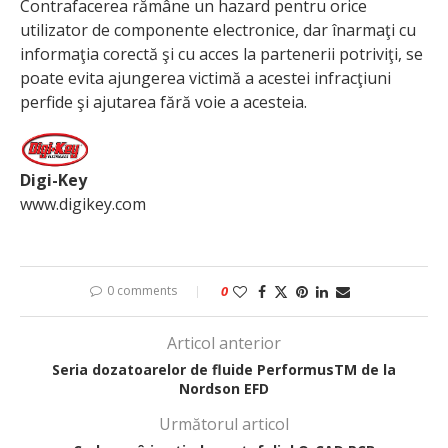
Contrafacerea rămâne un hazard pentru orice
utilizator de componente electronice, dar înarmaţi cu
informaţia corectă şi cu acces la partenerii potriviţi, se
poate evita ajungerea victimă a acestei infracţiuni
perfide şi ajutarea fără voie a acesteia.
Digi-Key
www.digikey.com
0 comments
0
Articol anterior
Seria dozatoarelor de fluide PerformusTM de la
Nordson EFD
Următorul articol