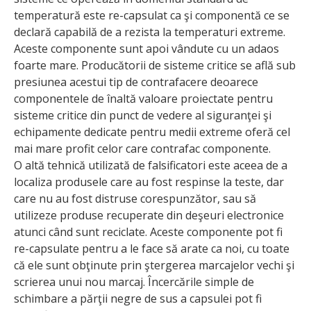
temperatură este re-capsulat ca şi componentă ce se
declară capabilă de a rezista la temperaturi extreme.
Aceste componente sunt apoi vândute cu un adaos
foarte mare. Producătorii de sisteme critice se află sub
presiunea acestui tip de contrafacere deoarece
componentele de înaltă valoare proiectate pentru
sisteme critice din punct de vedere al siguranţei şi
echipamente dedicate pentru medii extreme oferă cel
mai mare profit celor care contrafac componente.
O altă tehnică utilizată de falsificatori este aceea de a
localiza produsele care au fost respinse la teste, dar
care nu au fost distruse corespunzător, sau să
utilizeze produse recuperate din deşeuri electronice
atunci când sunt reciclate. Aceste componente pot fi
re-capsulate pentru a le face să arate ca noi, cu toate
că ele sunt obţinute prin ştergerea marcajelor vechi şi
scrierea unui nou marcaj. Încercările simple de
schimbare a părţii negre de sus a capsulei pot fi