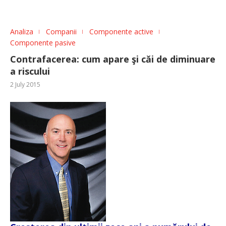
Analiza
Companii
Componente active
Componente pasive
Contrafacerea: cum apare şi căi de diminuare
a riscului
2 July 2015