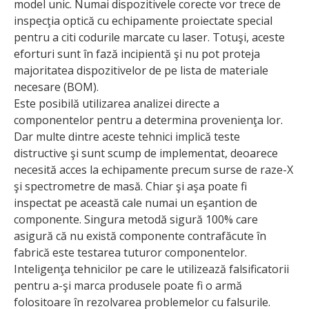
model unic. Numai dispozitivele corecte vor trece de
inspecţia optică cu echipamente proiectate special
pentru a citi codurile marcate cu laser. Totuşi, aceste
eforturi sunt în fază incipientă şi nu pot proteja
majoritatea dispozitivelor de pe lista de materiale
necesare (BOM).
Este posibilă utilizarea analizei directe a
componentelor pentru a determina provenienţa lor.
Dar multe dintre aceste tehnici implică teste
distructive şi sunt scump de implementat, deoarece
necesită acces la echipamente precum surse de raze-X
şi spectrometre de masă. Chiar şi aşa poate fi
inspectat pe această cale numai un eşantion de
componente. Singura metodă sigură 100% care
asigură că nu există componente contrafăcute în
fabrică este testarea tuturor componentelor.
Inteligenţa tehnicilor pe care le utilizează falsificatorii
pentru a-şi marca produsele poate fi o armă
folositoare în rezolvarea problemelor cu falsurile.