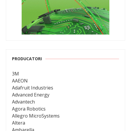
PRODUCATORI
3M
AAEON
Adafruit Industries
Advanced Energy
Advantech
Agora Robotics
Allegro MicroSystems
Altera
Ambarella