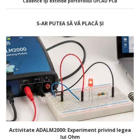
Cadence îşi extinde portofoliul OrCAD PCB
S-AR PUTEA SĂ VĂ PLACĂ ȘI
Activitate ADALM2000: Experiment privind legea
lui Ohm