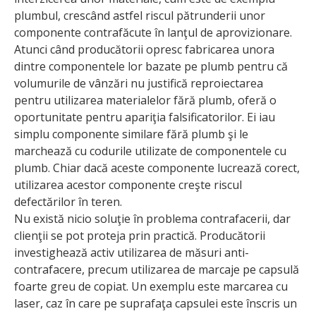
plumbul, crescând astfel riscul pătrunderii unor
componente contrafăcute în lanţul de aprovizionare.
Atunci când producătorii opresc fabricarea unora
dintre componentele lor bazate pe plumb pentru că
volumurile de vânzări nu justifică reproiectarea
pentru utilizarea materialelor fără plumb, oferă o
oportunitate pentru apariţia falsificatorilor. Ei iau
simplu componente similare fără plumb şi le
marchează cu codurile utilizate de componentele cu
plumb. Chiar dacă aceste componente lucrează corect,
utilizarea acestor componente creşte riscul
defectărilor în teren.
Nu există nicio soluţie în problema contrafacerii, dar
clienţii se pot proteja prin practică. Producătorii
investighează activ utilizarea de măsuri anti-
contrafacere, precum utilizarea de marcaje pe capsulă
foarte greu de copiat. Un exemplu este marcarea cu
laser, caz în care pe suprafaţa capsulei este înscris un