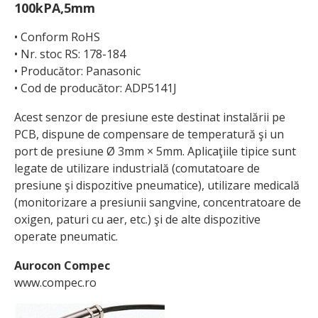
100kPA,5mm
• Conform RoHS
• Nr. stoc RS: 178-184
• Producător: Panasonic
• Cod de producător: ADP5141J
Acest senzor de presiune este destinat instalării pe
PCB, dispune de compensare de temperatură şi un
port de presiune Ø 3mm × 5mm. Aplicaţiile tipice sunt
legate de utilizare industrială (comutatoare de
presiune şi dispozitive pneuma­tice), utilizare medicală
(monitorizare a presiunii sangvine, concentratoare de
oxigen, paturi cu aer, etc.) şi de alte dispozitive
operate pneumatic.
Aurocon Compec
www.compec.ro