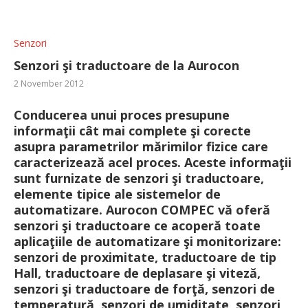
Senzori
Senzori şi traductoare de la Aurocon
2 November 2012
Conducerea unui proces presupune
informaţii cât mai complete şi corecte
asupra parametrilor mărimilor fizice care
caracterizează acel proces. Aceste informaţii
sunt furnizate de senzori şi traductoare,
elemente tipice ale sistemelor de
automatizare. Aurocon COMPEC vă oferă
senzori şi traductoare ce acoperă toate
aplicaţiile de automatizare şi monitorizare:
senzori de proximitate, traductoare de tip
Hall, traductoare de deplasare şi viteză,
senzori şi traductoare de forţă, senzori de
temperatură, senzori de umiditate, senzori