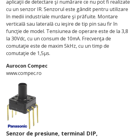
aplicaţii de detectare şi numărare ce nu pot fi realizate
cu un senzor IR. Senzorul este gândit pentru utilizare
în medii industriale murdare şi prăfuite. Montare
verticală sau laterală cu ieşire de tip pin sau fir în
funcţie de model. Tensiunea de operare este de la 3,8
la 30Vdc, cu un consum de 10mA. Frecvenţa de
comutaţie este de maxim 5kHz, cu un timp de
comutaţie de 1,5μs.
Aurocon Compec
www.compec.ro
Senzor de presiune, terminal DIP,