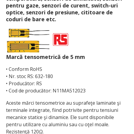
pentru gaze, senzori de curent, switch-uri
optice, senzori de presiune, cititoare de
coduri de bare etc.
Marcă tensometrică de 5 mm
• Conform RoHS
• Nr. stoc RS: 632-180
• Producător: RS
• Cod de producător: N11MA512023
Aceste mărci tensometrice au suprafeţe laminate şi
terminale integrate, fiind potrivite pentru tensiuni
mecanice statice şi dinamice. Ele sunt disponibile
pentru utilizare cu aluminiu sau cu oţel moale.
Rezistenţă 120Ω.