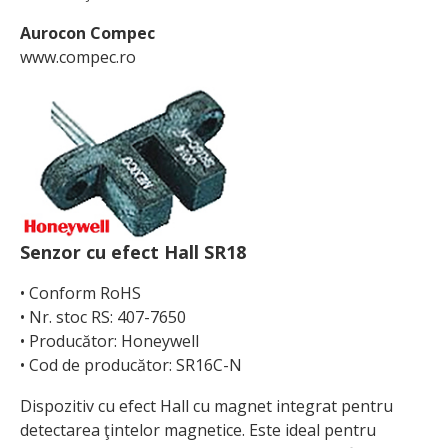
Aurocon Compec
www.compec.ro
Senzor cu efect Hall SR18
• Conform RoHS
• Nr. stoc RS: 407-7650
• Producător: Honeywell
• Cod de producător: SR16C-N
Dispozitiv cu efect Hall cu magnet integrat pentru
detectarea ţintelor magnetice. Este ideal pentru