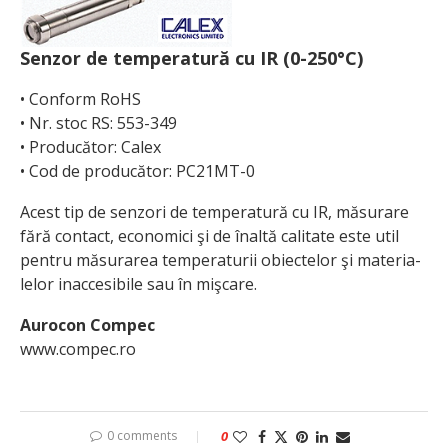
Senzor de temperatură cu IR (0-250°C)
• Conform RoHS
• Nr. stoc RS: 553-349
• Producător: Calex
• Cod de producător: PC21MT-0
Acest tip de senzori de temperatură cu IR, măsurare
fără contact, economici şi de înaltă calitate este util
pentru măsurarea temperaturii obiectelor şi materia­
lelor inaccesibile sau în mişcare.
Aurocon Compec
www.compec.ro
0 comments
0