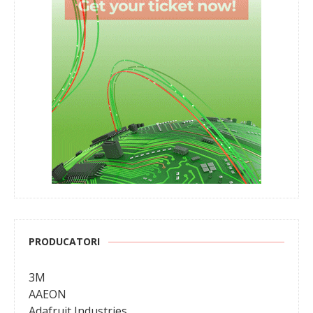
PRODUCATORI
3M
AAEON
Adafruit Industries