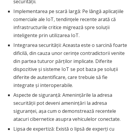
securității.
Implementarea pe scară largă: Pe lângă aplicațiile
comerciale ale IoT, tendințele recente arată că
infrastructurile critice migrează spre soluții
inteligente prin utilizarea IoT.
Integrarea securității: Aceasta este o sarcină foarte
dificilă, din cauza unor cerințe contradictorii venite
din partea tuturor părților implicate. Diferite
dispozitive și sisteme IoT se pot baza pe soluții
diferite de autentificare, care trebuie să fie
integrate și interoperabile.
Aspecte de siguranță: Amenințările la adresa
securității pot deveni amenințări la adresa
siguranței, așa cum o demonstrează recentele
atacuri cibernetice asupra vehiculelor conectate.
Lipsa de expertiză: Există o lipsă de experți cu