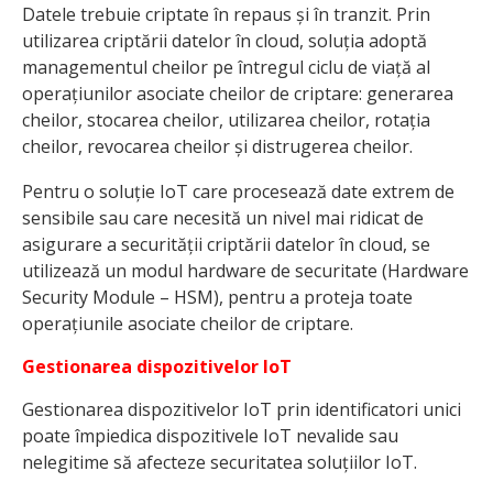
Datele trebuie criptate în repaus și în tranzit. Prin
utilizarea criptării datelor în cloud, soluția adoptă
managementul cheilor pe întregul ciclu de viață al
operațiunilor asociate cheilor de criptare: generarea
cheilor, stocarea cheilor, utilizarea cheilor, rotația
cheilor, revocarea cheilor și distrugerea cheilor.
Pentru o soluție IoT care procesează date extrem de
sensibile sau care necesită un nivel mai ridicat de
asigurare a securității criptării datelor în cloud, se
utilizează un modul hardware de securitate (Hardware
Security Module – HSM), pentru a proteja toate
operațiunile asociate cheilor de criptare.
Gestionarea dispozitivelor IoT
Gestionarea dispozitivelor IoT prin identificatori unici
poate împiedica dispozitivele IoT nevalide sau
nelegitime să afecteze securitatea soluțiilor IoT.