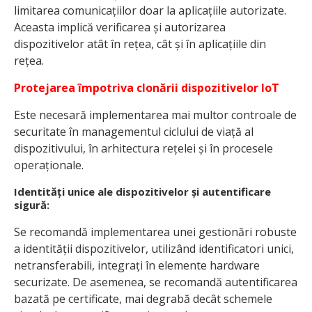
limitarea comunicațiilor doar la aplicațiile autorizate.
Aceasta implică verificarea și autorizarea
dispozitivelor atât în rețea, cât și în aplicațiile din
rețea.
Protejarea împotriva clonării dispozitivelor IoT
Este necesară implementarea mai multor controale de
securitate în managementul ciclului de viață al
dispozitivului, în arhitectura rețelei și în procesele
operaționale.
Identități unice ale dispozitivelor și autentificare
sigură
:
Se recomandă implementarea unei gestionări robuste
a identității dispozitivelor, utilizând identificatori unici,
netransferabili, integrați în elemente hardware
securizate. De asemenea, se recomandă autentificarea
bazată pe certificate, mai degrabă decât schemele