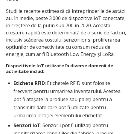
Studiile recente estimează că întreprinderile de astăzi
au, în medie, peste 3.000 de dispozitive IoT conectate,
în creștere de la puțin sub 700 în 2020. Această
creștere rapidă este determinată de o serie de factori,
inclusiv scăderea costului senzorilor și proliferarea
opțiunilor de conectivitate cu consum redus de
energie, cum ar fi Bluetooth Low Energy și LoRa.
Dispozitivele IoT utilizate în diverse domenii de
activitate includ:
Etichete RFID
: Etichetele RFID sunt folosite
frecvent pentru urmărirea inventarului. Acestea
pot fi atașate la produse sau paleți pentru a
transmite date care pot fi utilizate pentru
urmărirea locației elementului etichetat.
Senzori IoT
: Senzorii pot fi utilizați pentru
monitorizarea condițiilor din fabrică, precum