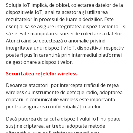
Soluția IoT implică, de obicei, colectarea datelor de la
dispozitivele IoT, analiza acestora și utilizarea
rezultatelor în procesul de luare a deciziilor. Este
esențial să se asigure integritatea dispozitivelor IoT și
să se evite manipularea sursei de colectare a datelor.
Atunci când se detectează o anomalie privind
integritatea unui dispozitiv IoT, dispozitivul respectiv
poate fi pus în carantină prin intermediul platformei
de gestionare a dispozitivelor.
Securitatea rețelelor wireless
Deoarece atacatorii pot intercepta traficul de rețea
wireless cu instrumente de detecție radio, adoptarea
criptării în comunicațiile wireless este importantă
pentru asigurarea confidențialității datelor.
Dacă puterea de calcul a dispozitivului IoT nu poate
susține criptarea, ar trebui adoptate metode
alternative, cum ar fi criptarea ușoară sau