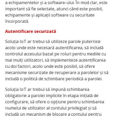
a echipamentelor și a software-ului. În mod clar, este
important să fie selectate, atunci când este posibil,
echipamente și aplicații software cu securitate
încorporată.
Autentificare securizată
Soluția IoT ar trebui să utilizeze parole puternice
acolo unde este necesară autentificarea, să includă
controlul accesului bazat pe roluri pentru mediile cu
mai mulți utilizatori, să implementeze autentificarea
cu doi factori, acolo unde este posibil, să ofere
mecanisme securizate de recuperare a parolelor și să
includă o politică de schimbare periodică a parolei.
Soluția IoT ar trebui să impună schimbarea
obligatorie a parolei implicite în etapa inițială de
configurare, să ofere o opțiune pentru schimbarea
numelui de utilizator al contului privilegiat și să
includă un mecanism de blocare a contului pentru