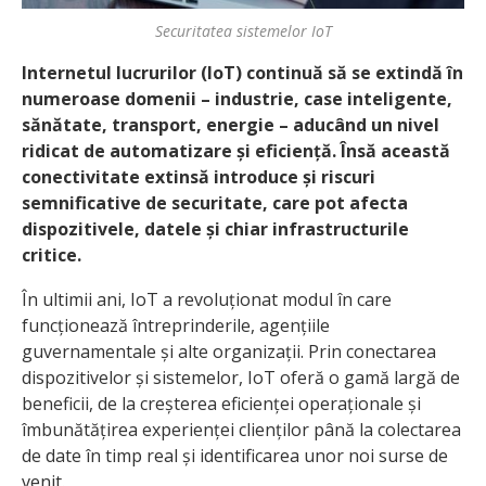
Securitatea sistemelor IoT
Internetul lucrurilor (IoT) continuă să se extindă în
numeroase domenii – industrie, case inteligente,
sănătate, transport, energie – aducând un nivel
ridicat de automatizare și eficiență. Însă această
conectivitate extinsă introduce și riscuri
semnificative de securitate, care pot afecta
dispozitivele, datele și chiar infrastructurile
critice.
În ultimii ani, IoT a revoluționat modul în care
funcționează întreprinderile, agențiile
guvernamentale și alte organizații. Prin conectarea
dispozitivelor și sistemelor, IoT oferă o gamă largă de
beneficii, de la creșterea eficienței operaționale și
îmbunătățirea experienței clienților până la colectarea
de date în timp real și identificarea unor noi surse de
venit.