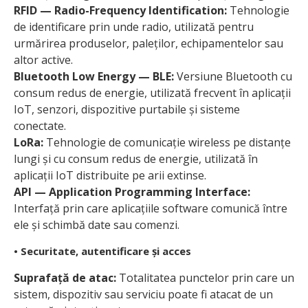
RFID — Radio-Frequency Identification:
Tehnologie
de identificare prin unde radio, utilizată pentru
urmărirea produselor, paleților, echipamentelor sau
altor active.
Bluetooth Low Energy — BLE:
Versiune Bluetooth cu
consum redus de energie, utilizată frecvent în aplicații
IoT, senzori, dispozitive purtabile și sisteme
conectate.
LoRa:
Tehnologie de comunicație wireless pe distanțe
lungi și cu consum redus de energie, utilizată în
aplicații IoT distribuite pe arii extinse.
API — Application Programming Interface:
Interfață prin care aplicațiile software comunică între
ele și schimbă date sau comenzi.
• Securitate, autentificare și acces
Suprafață de atac:
Totalitatea punctelor prin care un
sistem, dispozitiv sau serviciu poate fi atacat de un