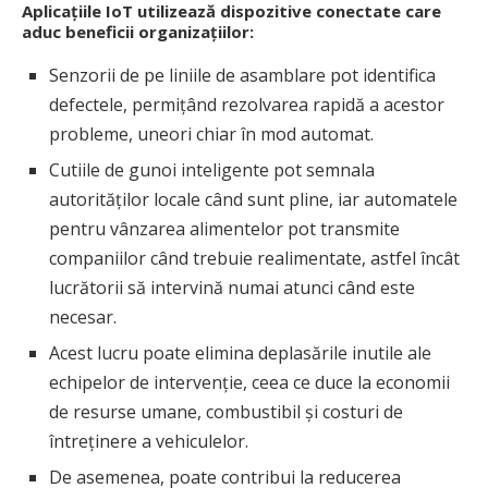
Aplicațiile IoT utilizează dispozitive conectate care
aduc beneficii organizațiilor:
Senzorii de pe liniile de asamblare pot identifica
defectele, permițând rezolvarea rapidă a acestor
probleme, uneori chiar în mod automat.
Cutiile de gunoi inteligente pot semnala
autorităților locale când sunt pline, iar automatele
pentru vânzarea alimentelor pot transmite
companiilor când trebuie realimentate, astfel încât
lucrătorii să intervină numai atunci când este
necesar.
Acest lucru poate elimina deplasările inutile ale
echipelor de intervenție, ceea ce duce la economii
de resurse umane, combustibil și costuri de
întreținere a vehiculelor.
De asemenea, poate contribui la reducerea