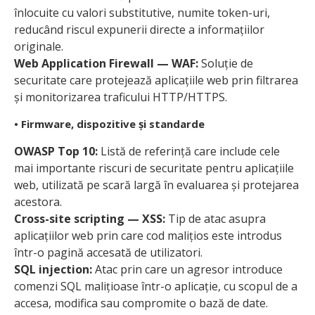
înlocuite cu valori substitutive, numite token-uri,
reducând riscul expunerii directe a informațiilor
originale.
Web Application Firewall — WAF:
Soluție de
securitate care protejează aplicațiile web prin filtrarea
și monitorizarea traficului HTTP/HTTPS.
• Firmware, dispozitive și standarde
OWASP Top 10:
Listă de referință care include cele
mai importante riscuri de securitate pentru aplicațiile
web, utilizată pe scară largă în evaluarea și protejarea
acestora.
Cross-site scripting — XSS:
Tip de atac asupra
aplicațiilor web prin care cod malițios este introdus
într-o pagină accesată de utilizatori.
SQL injection:
Atac prin care un agresor introduce
comenzi SQL malițioase într-o aplicație, cu scopul de a
accesa, modifica sau compromite o bază de date.