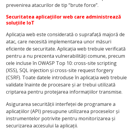
prevenirea atacurilor de tip “brute force”.
Securitatea aplicațiilor web care administrează
soluțiile IoT
Aplicația web este considerată o suprafață majoră de
atac, care necesită implementarea unor măsuri
eficiente de securitate. Aplicația web trebuie verificată
pentru a nu prezenta vulnerabilități comune, precum
cele incluse în OWASP Top 10: cross-site scripting
(XSS), SQL injection și cross-site request forgery
(CSRF). Toate datele introduse în aplicația web trebuie
validate înainte de procesare și ar trebui utilizată
criptarea pentru protejarea informațiilor transmise.
Asigurarea securității interfeței de programare a
aplicațiilor (API) presupune utilizarea proceselor și
instrumentelor potrivite pentru monitorizarea și
securizarea accesului la aplicații.