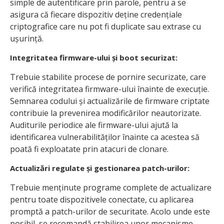
simple de autentificare prin parole, pentru a se
asigura că fiecare dispozitiv deține credențiale
criptografice care nu pot fi duplicate sau extrase cu
ușurință.
Integritatea firmware-ului și boot securizat:
Trebuie stabilite procese de pornire securizate, care
verifică integritatea firmware-ului înainte de execuție.
Semnarea codului și actualizările de firmware criptate
contribuie la prevenirea modificărilor neautorizate.
Auditurile periodice ale firmware-ului ajută la
identificarea vulnerabilităților înainte ca acestea să
poată fi exploatate prin atacuri de clonare.
Actualizări regulate și gestionarea patch-urilor:
Trebuie menținute programe complete de actualizare
pentru toate dispozitivele conectate, cu aplicarea
promptă a patch-urilor de securitate. Acolo unde este
posibil, se recomandă stabilirea unor mecanisme