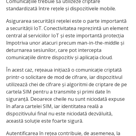
Comunicațiile trebuie să utilizeze criptare
standardizată între rețele și dispozitivele mobile.
Asigurarea securității rețelei este o parte importantă
a securității IoT. Conectivitatea reprezintă un element
central al serviciilor IoT și este importantă protecția
împotriva unor atacuri precum man-in-the-middle și
deturnarea sesiunilor, care pot intercepta
comunicațiile dintre dispozitiv și aplicația cloud.
În acest caz, rețeaua inițiază o comunicație criptată
printr-o solicitare de mod de cifrare, iar dispozitivul
utilizează chei de cifrare și algoritmi de criptare de pe
cartela SIM pentru a transmite și primi date în
siguranță. Deoarece cheile nu sunt niciodată expuse
în afara cartelei SIM, iar identitatea reală a
dispozitivului final nu este niciodată dezvăluită,
această soluție este foarte sigură.
Autentificarea în rețea contribuie, de asemenea, la