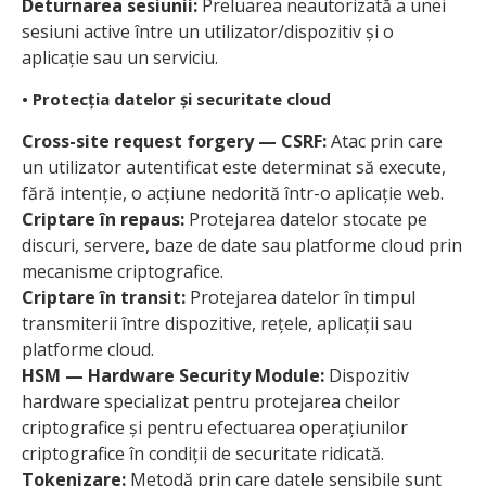
Deturnarea sesiunii:
Preluarea neautorizată a unei
sesiuni active între un utilizator/dispozitiv și o
aplicație sau un serviciu.
• Protecția datelor și securitate cloud
Cross-site request forgery — CSRF:
Atac prin care
un utilizator autentificat este determinat să execute,
fără intenție, o acțiune nedorită într-o aplicație web.
Criptare în repaus:
Protejarea datelor stocate pe
discuri, servere, baze de date sau platforme cloud prin
mecanisme criptografice.
Criptare în transit:
Protejarea datelor în timpul
transmiterii între dispozitive, rețele, aplicații sau
platforme cloud.
HSM — Hardware Security Module:
Dispozitiv
hardware specializat pentru protejarea cheilor
criptografice și pentru efectuarea operațiunilor
criptografice în condiții de securitate ridicată.
Tokenizare:
Metodă prin care datele sensibile sunt