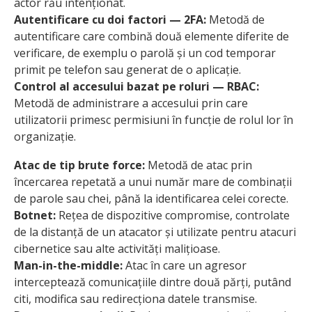
actor rău intenționat.
Autentificare cu doi factori — 2FA:
Metodă de
autentificare care combină două elemente diferite de
verificare, de exemplu o parolă și un cod temporar
primit pe telefon sau generat de o aplicație.
Control al accesului bazat pe roluri — RBAC:
Metodă de administrare a accesului prin care
utilizatorii primesc permisiuni în funcție de rolul lor în
organizație.
Atac de tip brute force:
Metodă de atac prin
încercarea repetată a unui număr mare de combinații
de parole sau chei, până la identificarea celei corecte.
Botnet:
Rețea de dispozitive compromise, controlate
de la distanță de un atacator și utilizate pentru atacuri
cibernetice sau alte activități malițioase.
Man-in-the-middle:
Atac în care un agresor
interceptează comunicațiile dintre două părți, putând
citi, modifica sau redirecționa datele transmise.