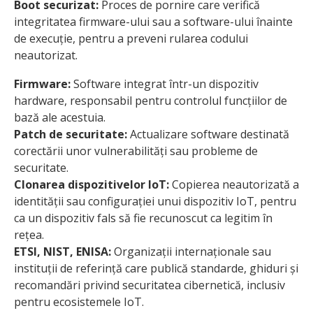
Boot securizat:
Proces de pornire care verifică
integritatea firmware-ului sau a software-ului înainte
de execuție, pentru a preveni rularea codului
neautorizat.
Firmware:
Software integrat într-un dispozitiv
hardware, responsabil pentru controlul funcțiilor de
bază ale acestuia.
Patch de securitate:
Actualizare software destinată
corectării unor vulnerabilități sau probleme de
securitate.
Clonarea dispozitivelor IoT:
Copierea neautorizată a
identității sau configurației unui dispozitiv IoT, pentru
ca un dispozitiv fals să fie recunoscut ca legitim în
rețea.
ETSI, NIST, ENISA:
Organizații internaționale sau
instituții de referință care publică standarde, ghiduri și
recomandări privind securitatea cibernetică, inclusiv
pentru ecosistemele IoT.