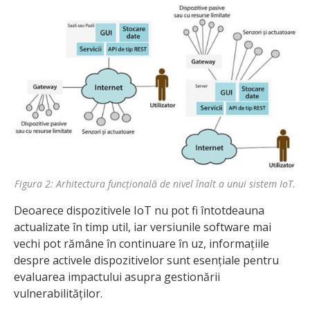
Figura 2: Arhitectura funcțională de nivel înalt a unui sistem IoT.
Deoarece dispozitivele IoT nu pot fi întotdeauna
actualizate în timp util, iar versiunile software mai
vechi pot rămâne în continuare în uz, informațiile
despre activele dispozitivelor sunt esențiale pentru
evaluarea impactului asupra gestionării
vulnerabilităților.