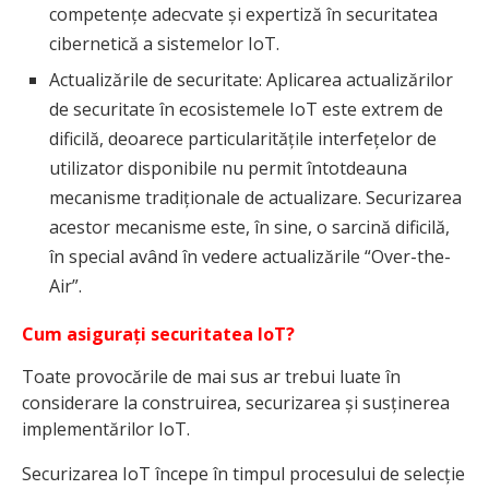
competențe adecvate și expertiză în securitatea
cibernetică a sistemelor IoT.
Actualizările de securitate: Aplicarea actualizărilor
de securitate în ecosistemele IoT este extrem de
dificilă, deoarece particularitățile interfețelor de
utilizator disponibile nu permit întotdeauna
mecanisme tradiționale de actualizare. Securizarea
acestor mecanisme este, în sine, o sarcină dificilă,
în special având în vedere actualizările “Over-the-
Air”.
Cum asigurați securitatea IoT?
Toate provocările de mai sus ar trebui luate în
considerare la construirea, securizarea și susținerea
implementărilor IoT.
Securizarea IoT începe în timpul procesului de selecție