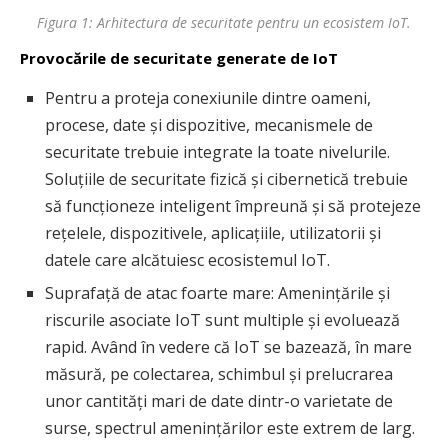
Figura 1: Arhitectura de securitate pentru un ecosistem IoT.
Provocările de securitate generate de IoT
Pentru a proteja conexiunile dintre oameni,
procese, date și dispozitive, mecanismele de
securitate trebuie integrate la toate nivelurile.
Soluțiile de securitate fizică și cibernetică trebuie
să funcționeze inteligent împreună și să protejeze
rețelele, dispozitivele, aplicațiile, utilizatorii și
datele care alcătuiesc ecosistemul IoT.
Suprafață de atac foarte mare: Amenințările și
riscurile asociate IoT sunt multiple și evoluează
rapid. Având în vedere că IoT se bazează, în mare
măsură, pe colectarea, schimbul și prelucrarea
unor cantități mari de date dintr-o varietate de
surse, spectrul amenințărilor este extrem de larg.