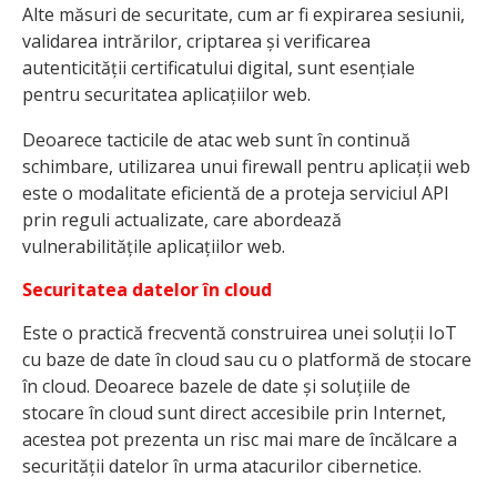
Alte măsuri de securitate, cum ar fi expirarea sesiunii,
validarea intrărilor, criptarea și verificarea
autenticității certificatului digital, sunt esențiale
pentru securitatea aplicațiilor web.
Deoarece tacticile de atac web sunt în continuă
schimbare, utilizarea unui firewall pentru aplicații web
este o modalitate eficientă de a proteja serviciul API
prin reguli actualizate, care abordează
vulnerabilitățile aplicațiilor web.
Securitatea datelor în cloud
Este o practică frecventă construirea unei soluții IoT
cu baze de date în cloud sau cu o platformă de stocare
în cloud. Deoarece bazele de date și soluțiile de
stocare în cloud sunt direct accesibile prin Internet,
acestea pot prezenta un risc mai mare de încălcare a
securității datelor în urma atacurilor cibernetice.