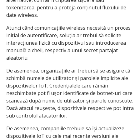
tokenizarea, pentru a proteja conținutul fluxului de
date wireless.
Atunci când comunicațiile wireless necesită un proces
inițial de autentificare, soluția ar trebui să solicite
interacțiunea fizică cu dispozitivul sau introducerea
manuală a cheii, respectiv a unui secret partajat
aleatoriu.
De asemenea, organizațiile ar trebui să se asigure că
schimbă numele de utilizator și parolele implicite ale
dispozitivelor IoT. Credențialele care rămân
neschimbate pot fi ușor identificate de botnet-uri care
scanează după nume de utilizator și parole cunoscute.
Dacă atacul reușește, dispozitivele respective pot intra
sub controlul atacatorilor.
De asemenea, companiile trebuie să își actualizeze
dispozitivele IoT cu cele mai recente versiuni ale