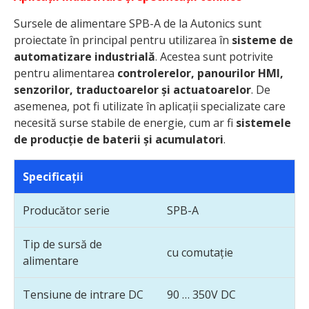
Sursele de alimentare SPB-A de la Autonics sunt
proiectate în principal pentru utilizarea în
sisteme de
automatizare industrială
. Acestea sunt potrivite
pentru alimentarea
controlerelor, panourilor HMI,
senzorilor, traductoarelor și actuatoarelor
. De
asemenea, pot fi utilizate în aplicații specializate care
necesită surse stabile de energie, cum ar fi
sistemele
de producție de baterii și acumulatori
.
Specificații
Producător serie
SPB-A
Tip de sursă de
cu comutație
alimentare
Tensiune de intrare DC
90 … 350V DC