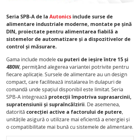
Seria SPB-A de la
Autonics
include surse de
alimentare industriale moderne, montate pe șină
DIN, proiectate pentru alimentarea fiabilă a
sistemelor de automatizare și a dispozitivelor de
control și măsurare.
Gama include modele
cu puteri de ieșire între 15 și
480W
, permițând alegerea variantei potrivite pentru
fiecare aplicație. Sursele de alimentare au un design
compact, care facilitează instalarea în dulapuri de
comandă unde spațiul disponibil este limitat. Seria
SPB-A integrează
protecții împotriva suprasarcinii,
supratensiunii și supraîncălzirii
. De asemenea,
datorită
corecției active a factorului de putere
,
unitățile asigură o utilizare mai eficientă a energiei și
o compatibilitate mai bună cu sistemele de alimentare.