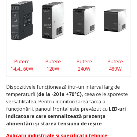
Putere
Putere
Putere
Putere
14,4…60W
120W
240W
480W
Dispozitivele funcționează într-un interval larg de
temperatură (
de la -20 la +70°C),
ceea ce le sporește
versatilitatea. Pentru monitorizarea facilă a
funcționării, panoul frontal este prevăzut cu
LED-uri
indicatoare care semnalizează prezența
alimentării și starea tensiunii de ieșire
.
Aplicații industriale și specificații tehnice