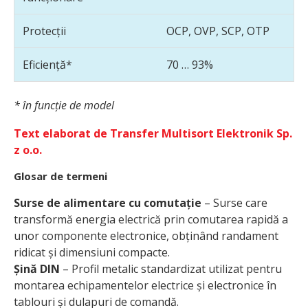
Protecții
OCP, OVP, SCP, OTP
Eficiență*
70 … 93%
* în funcție de model
Text elaborat de Transfer Multisort Elektronik Sp.
z o.o.
Glosar de termeni
Surse de alimentare cu comutație
– Surse care
transformă energia electrică prin comutarea rapidă a
unor componente electronice, obținând randament
ridicat și dimensiuni compacte.
Șină DIN
– Profil metalic standardizat utilizat pentru
montarea echipamentelor electrice și electronice în
tablouri și dulapuri de comandă.