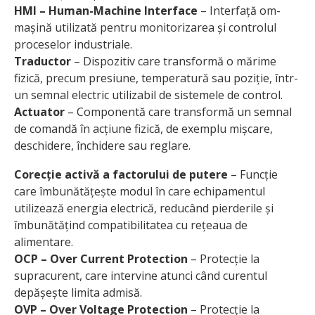
HMI – Human-Machine Interface
– Interfață om-
mașină utilizată pentru monitorizarea și controlul
proceselor industriale.
Traductor
– Dispozitiv care transformă o mărime
fizică, precum presiune, temperatură sau poziție, într-
un semnal electric utilizabil de sistemele de control.
Actuator
– Componentă care transformă un semnal
de comandă în acțiune fizică, de exemplu mișcare,
deschidere, închidere sau reglare.
Corecție activă a factorului de putere
– Funcție
care îmbunătățește modul în care echipamentul
utilizează energia electrică, reducând pierderile și
îmbunătățind compatibilitatea cu rețeaua de
alimentare.
OCP – Over Current Protection
– Protecție la
supracurent, care intervine atunci când curentul
depășește limita admisă.
OVP – Over Voltage Protection
– Protecție la