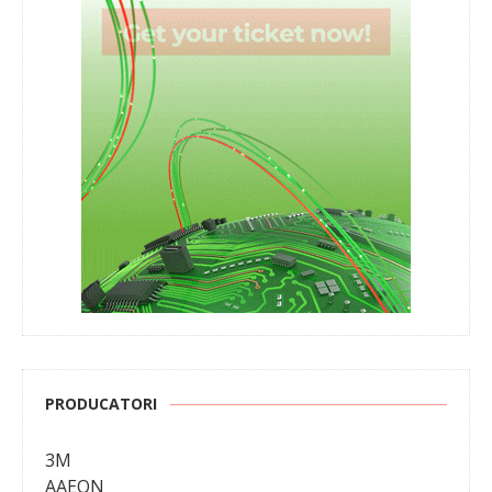
PRODUCATORI
3M
AAEON