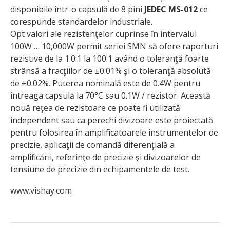
disponibile într-o capsulă de 8 pini
JEDEC MS-012
ce
corespunde standardelor industriale.
Opt valori ale rezistenţelor cuprinse în intervalul
100W … 10,000W permit seriei SMN să ofere raporturi
rezistive de la 1.0:1 la 100:1 având o toleranţă foarte
strânsă a fracţiilor de ±0.01% şi o toleranţă absolută
de ±0.02%. Puterea nominală este de 0.4W pentru
întreaga capsulă la 70°C sau 0.1W / rezistor. Această
nouă reţea de rezistoare ce poate fi utilizată
independent sau ca perechi divizoare este proiectată
pentru folosirea în amplificatoarele instrumentelor de
precizie, aplicaţii de comandă diferenţială a
amplificării, referinţe de precizie şi divizoarelor de
tensiune de precizie din echipamentele de test.
www.vishay.com