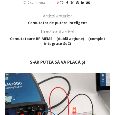
0 comments
0
Articol anterior
Comutator de putere inteligent
Următorul articol
Comutatoare RF-MEMS – (dublă acţiune) – (complet
integrate SoC)
S-AR PUTEA SĂ VĂ PLACĂ ȘI