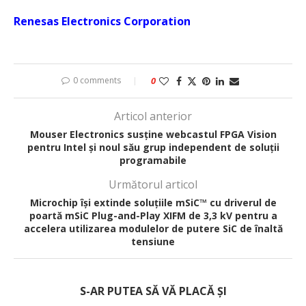
Renesas Electronics Corporation
0 comments
0
Articol anterior
Mouser Electronics susține webcastul FPGA Vision
pentru Intel și noul său grup independent de soluții
programabile
Următorul articol
Microchip își extinde soluțiile mSiC™ cu driverul de
poartă mSiC Plug-and-Play XIFM de 3,3 kV pentru a
accelera utilizarea modulelor de putere SiC de înaltă
tensiune
S-AR PUTEA SĂ VĂ PLACĂ ȘI