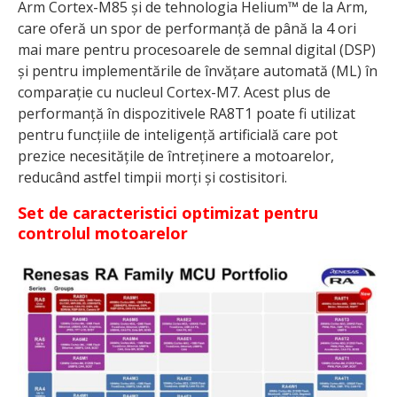
Arm Cortex-M85 și de tehnologia Helium™ de la Arm,
care oferă un spor de performanță de până la 4 ori
mai mare pentru procesoarele de semnal digital (DSP)
și pentru implementările de învățare automată (ML) în
comparație cu nucleul Cortex-M7. Acest plus de
performanță în dispozitivele RA8T1 poate fi utilizat
pentru funcțiile de inteligență artificială care pot
prezice necesitățile de întreținere a motoarelor,
reducând astfel timpii morți și costisitori.
Set de caracteristici optimizat pentru
controlul motoarelor