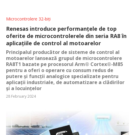
Microcontrolere 32-biți
Renesas introduce performanțele de top
oferite de microcontrolerele din seria RA8 în
aplicațiile de control al motoarelor
Principalul producător de sisteme de control al
motoarelor lansează grupul de microcontrolere
RA8T1 bazate pe procesorul Arm® Cortex®-M85
pentru a oferi o operare cu consum redus de
putere și funcții analogice specializate pentru
aplicații industriale, de automatizare a clădirilor
și a locuințelor
28 February 2024