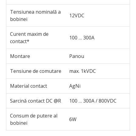
Tensiunea nominală a
12VDC
bobinei
Curent maxim de
100 … 300A
contact*
Montare
Panou
Tensiune de comutare
max. 1kVDC
Material contact
AgNi
Sarcină contact DC @R
100 … 300A / 800VDC
Consum de putere al
6W
bobinei