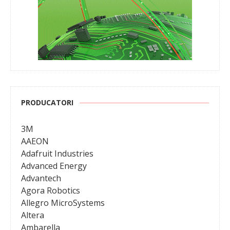
PRODUCATORI
3M
AAEON
Adafruit Industries
Advanced Energy
Advantech
Agora Robotics
Allegro MicroSystems
Altera
Ambarella