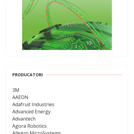
PRODUCATORI
3M
AAEON
Adafruit Industries
Advanced Energy
Advantech
Agora Robotics
Allegro MicroSystems