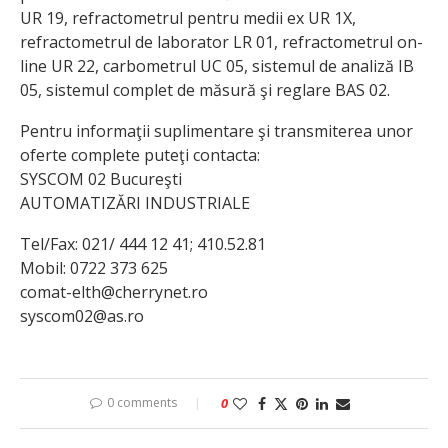
UR 19, refractometrul pentru medii ex UR 1X,
refractometrul de laborator LR 01, refractometrul on-
line UR 22, carbometrul UC 05, sistemul de analiză IB
05, sistemul complet de măsură şi reglare BAS 02.
Pentru informaţii suplimentare şi transmiterea unor
oferte complete puteţi contacta:
SYSCOM 02 Bucureşti
AUTOMATIZĂRI INDUSTRIALE
Tel/Fax: 021/ 444 12 41; 410.52.81
Mobil: 0722 373 625
comat-elth@cherrynet.ro
syscom02@as.ro
0 comments
0