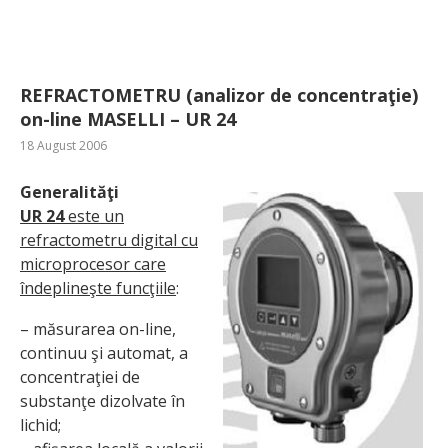
REFRACTOMETRU (analizor de concentraţie)
on-line MASELLI – UR 24
18 August 2006
Generalităţi
UR 24
este un
refractometru digital cu
microprocesor care
îndeplineşte funcţiile
:
– măsurarea on-line,
continuu şi automat, a
concentraţiei de
substanţe dizolvate în
lichid;