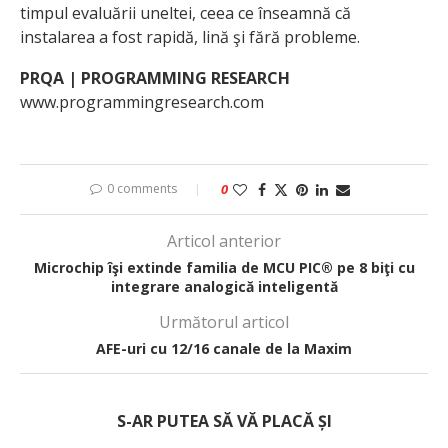
timpul evaluării uneltei, ceea ce înseamnă că
instalarea a fost rapidă, lină şi fără probleme.
PRQA | PROGRAMMING RESEARCH
www.programmingresearch.com
0 comments
0
Articol anterior
Microchip îşi extinde familia de MCU PIC® pe 8 biţi cu
integrare analogică inteligentă
Următorul articol
AFE-uri cu 12/16 canale de la Maxim
S-AR PUTEA SĂ VĂ PLACĂ ȘI