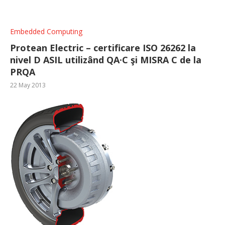
Embedded Computing
Protean Electric – certificare ISO 26262 la
nivel D ASIL utilizând QA∙C şi MISRA C de la
PRQA
22 May 2013