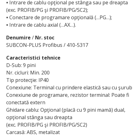
•
Intrare de cablu opţional pe stânga sau pe dreapta
(exc. PROFIB/PG şi PROFIB/PG/SC2);
•
Conectare de programare opţională (…PG…);
•
Intrare de cablu axial (…AX…).
Denumire
/
Nr. stoc
SUBCON-PLUS Profibus / 410-5317
Caracteristici tehnice
D-Sub: 9 pini
Nr. cicluri: Min. 200
Tip protecţie: IP40
Conexiune: Terminal cu prindere elastică sau cu şurub
Conexiune de programare, rezistor terminal: Poate fi
conectată extern
Ghidare cablu: Opţional (placă cu 9 pini mamă) dual,
opţional stânga sau dreapta
(exc. PROFIB/PG şi PROFIB/PG/SC2)
Carcasă: ABS, metalizat