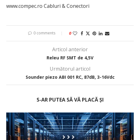
www.compec.ro Cabluri & Conectori
0 comments
0
Articol anterior
Releu RF SMT de 4,5V
Următorul articol
Sounder piezo ABI 001 RC, 87dB, 3-16Vdc
S-AR PUTEA SĂ VĂ PLACĂ ȘI