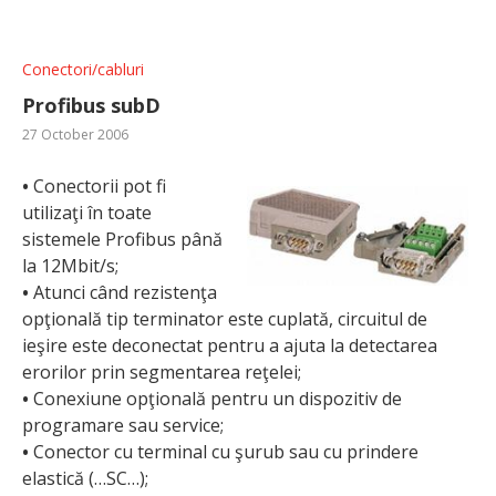
Conectori/cabluri
Profibus subD
27 October 2006
•
Conectorii pot fi
utilizaţi în toate
sistemele Profibus până
la 12Mbit/s;
•
Atunci când rezistenţa
opţională tip terminator este cuplată, circuitul de
ieşire este deconectat pentru a ajuta la detectarea
erorilor prin segmentarea reţelei;
•
Conexiune opţională pentru un dispozitiv de
programare sau service;
•
Conector cu terminal cu şurub sau cu prindere
elastică (…SC…);