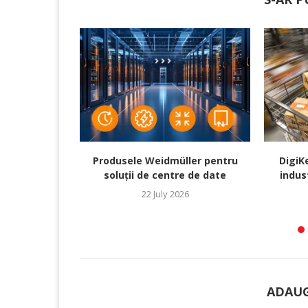
Produsele Weidmüller pentru
DigiK
soluții de centre de date
indus
22 July 2026
ADAUG