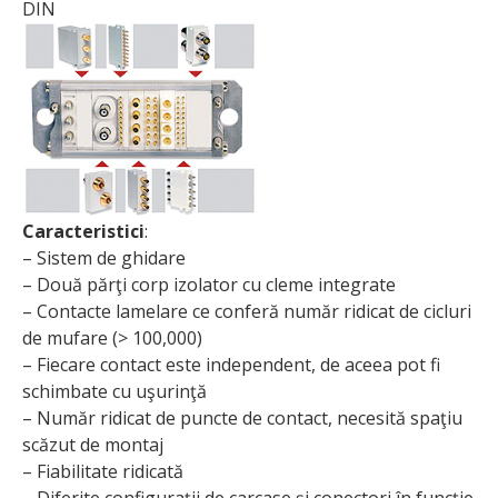
DIN
Caracteristici
:
– Sistem de ghidare
– Două părţi corp izolator cu cleme integrate
– Contacte lamelare ce conferă număr ridicat de cicluri
de mufare (> 100,000)
– Fiecare contact este independent, de aceea pot fi
schimbate cu uşurinţă
– Număr ridicat de puncte de contact, necesită spaţiu
scăzut de montaj
– Fiabilitate ridicată
– Diferite configuraţii de carcase şi conectori în funcţie