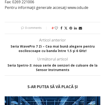
Fax: 0269 221006
Pentru informaţii generale accesaţi www.odu.de
0 comments
0
Articol anterior
Seria WavePro 7 Zi – Cea mai bună alegere pentru
osciloscoape cu banda între 1.5 şi 6 GHz!
Următorul articol
Seria Spetro-3: noua serie de senzori de culoare de la
Sensor Instruments
S-AR PUTEA SĂ VĂ PLACĂ ȘI