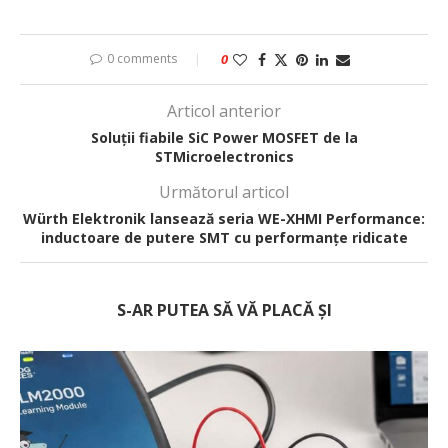
0 comments
0
Articol anterior
Soluții fiabile SiC Power MOSFET de la
STMicroelectronics
Următorul articol
Würth Elektronik lansează seria WE-XHMI Performance:
inductoare de putere SMT cu performanțe ridicate
S-AR PUTEA SĂ VĂ PLACĂ ȘI