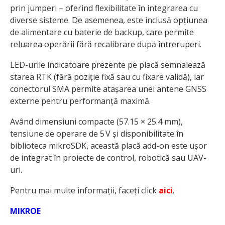
prin jumperi – oferind flexibilitate în integrarea cu
diverse sisteme. De asemenea, este inclusă opțiunea
de alimentare cu baterie de backup, care permite
reluarea operării fără recalibrare după întreruperi.
LED-urile indicatoare prezente pe placă semnalează
starea RTK (fără poziție fixă sau cu fixare validă), iar
conectorul SMA permite atașarea unei antene GNSS
externe pentru performanță maximă.
Având dimensiuni compacte (57.15 × 25.4 mm),
tensiune de operare de 5 V și disponibilitate în
biblioteca mikroSDK, această placă add-on este ușor
de integrat în proiecte de control, robotică sau UAV-
uri.
Pentru mai multe informații, faceți click
aici
.
MIKROE