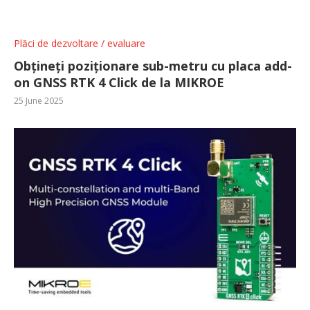
Plăci de dezvoltare / evaluare
Obțineți poziționare sub-metru cu placa add-
on GNSS RTK 4 Click de la MIKROE
25 June 2025