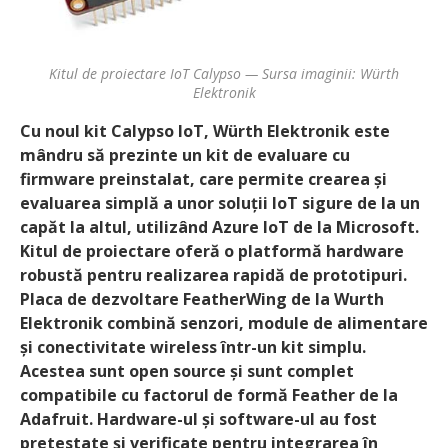
Kitul de proiectare IoT Calypso — Sursa imaginii: Würth
Elektronik
Cu noul kit Calypso IoT, Würth Elektronik este
mândru să prezinte un kit de evaluare cu
firmware preinstalat, care permite crearea și
evaluarea simplă a unor soluții IoT sigure de la un
capăt la altul, utilizând Azure IoT de la Microsoft.
Kitul de proiectare oferă o platformă hardware
robustă pentru realizarea rapidă de prototipuri.
Placa de dezvoltare FeatherWing de la Wurth
Elektronik combină senzori, module de alimentare
și conectivitate wireless într-un kit simplu.
Acestea sunt open source și sunt complet
compatibile cu factorul de formă Feather de la
Adafruit. Hardware-ul și software-ul au fost
pretestate și verificate pentru integrarea în