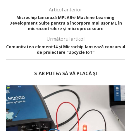
Articol anterior
Microchip lansează MPLAB® Machine Learning
Development Suite pentru a încorpora mai ușor ML în
microcontrolere și microprocesoare
Următorul articol
Comunitatea element14 și Microchip lansează concursul
de proiectare “Upcycle IoT”
S-AR PUTEA SĂ VĂ PLACĂ ȘI