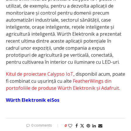
utilizat, de exemplu, pentru a dezvolta aplicații de
monitorizare și control pentru domenii precum
automatizări industriale, sectorul sănătății, case
inteligente, orașe inteligente, rețele inteligente și
agricultură inteligentă. Würth Elektronik a prezentat
recent ultima dintre aceste aplicații potențiale în
cadrul unor expoziții, unde compania a expus
prototipuri de agricultură pe verticală, conectată,
pentru cultivarea în interior cu iluminare cu LED-uri.
Kitul de proiectare Calypso IoT
, disponibil acum, poate
fi combinat cu ușurință cu alte
FeatherWings din
portofoliile de produse Würth Elektronik și Adafruit
.
Würth Elektronik eiSos
0 comments
0