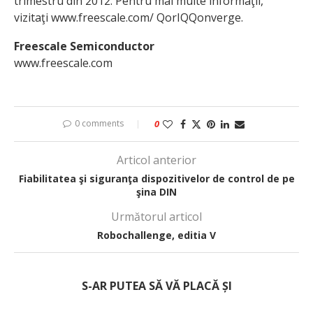
trimestru din 2012. Pentru mai multe informaţii,
vizitaţi www.freescale.com/ QorIQQonverge.
Freescale Semiconductor
www.freescale.com
0 comments
0
Articol anterior
Fiabilitatea şi siguranţa dispozitivelor de control de pe
şina DIN
Următorul articol
Robochallenge, editia V
S-AR PUTEA SĂ VĂ PLACĂ ȘI