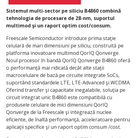
Sistemul multi-sector pe siliciu B4860 combină
tehnologia de procesare de 28-nm, suportul
multimod şi un raport optim cost/consum.
Freescale Semiconductor introduce prima staţie
celulară de mari dimensiuni pe siliciu, construită pe
platforma inovatoare multimod QorIQ Qonverge.
Noul procesor în bandă QorIQ Qonverge B4860 oferă
o performanţă mai ridicată decât alte staţii
macrocelulare de bază pe circuite integrate SoCs,
suportând standardele LTE, LTE-Advanced şi WCDMA.
Oferind transfer şi capacitate inegalabile, soluţia pe
circuit integrat unic B4860 este compatibilă cu
produsele celulare de mici dimensiuni QorIQ
Qonverge de la Freescale şi integrează nuclee
eficiente, de înaltă performanţă, acceleratoare pentru
aplicaţii specifice şi un raport optim consum /cost.