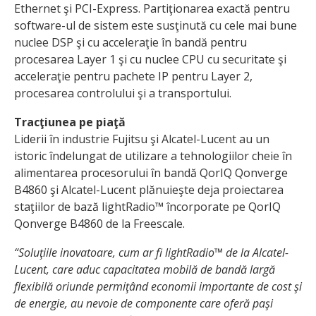
Ethernet şi PCI-Express. Partiţionarea exactă pentru
software-ul de sistem este susţinută cu cele mai bune
nuclee DSP şi cu acceleraţie în bandă pentru
procesarea Layer 1 şi cu nuclee CPU cu securitate şi
acceleraţie pentru pachete IP pentru Layer 2,
procesarea controlului şi a transportului.
Tracţiunea pe piaţă
Liderii în industrie Fujitsu şi Alcatel-Lucent au un
istoric îndelungat de utilizare a tehnologiilor cheie în
alimentarea procesorului în bandă QorIQ Qonverge
B4860 şi Alcatel-Lucent plănuieşte deja proiectarea
staţiilor de bază lightRadio™ încorporate pe QorIQ
Qonverge B4860 de la Freescale.
“Soluţiile inovatoare, cum ar fi lightRadio™ de la Alcatel-
Lucent, care aduc capacitatea mobilă de bandă largă
flexibilă oriunde permiţând economii importante de cost şi
de energie, au nevoie de componente care oferă paşi