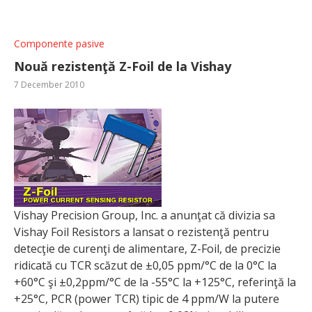
Componente pasive
Nouă rezistenţă Z-Foil de la Vishay
7 December 2010
Vishay Precision Group, Inc. a anunţat că divizia sa
Vishay Foil Resistors a lansat o rezistenţă pentru
detecţie de curenţi de alimentare, Z-Foil, de precizie
ridicată cu TCR scăzut de ±0,05 ppm/°C de la 0°C la
+60°C şi ±0,2ppm/°C de la -55°C la +125°C, referinţă la
+25°C, PCR (power TCR) tipic de 4 ppm/W la putere