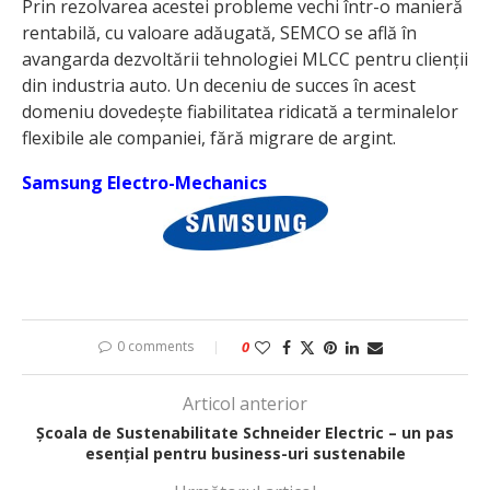
Prin rezolvarea acestei probleme vechi într-o manieră
rentabilă, cu valoare adăugată, SEMCO se află în
avangarda dezvoltării tehnologiei MLCC pentru clienții
din industria auto. Un deceniu de succes în acest
domeniu dovedește fiabilitatea ridicată a terminalelor
flexibile ale companiei, fără migrare de argint.
Samsung Electro-Mechanics
0 comments
0
Articol anterior
Școala de Sustenabilitate Schneider Electric – un pas
esențial pentru business-uri sustenabile