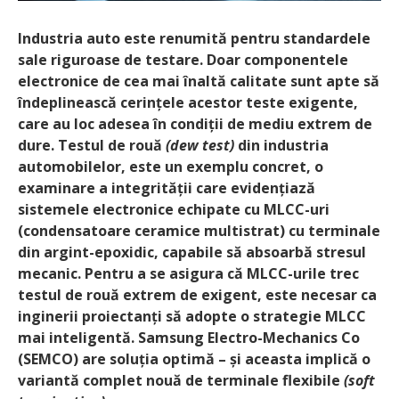
Industria auto este renumită pentru standardele
sale riguroase de testare. Doar componentele
electronice de cea mai înaltă calitate sunt apte să
îndeplinească cerințele acestor teste exigente,
care au loc adesea în condiții de mediu extrem de
dure. Testul de rouă
(dew test)
din industria
automobilelor, este un exemplu concret, o
examinare a integrității care evidențiază
sistemele electronice echipate cu MLCC-uri
(condensatoare ceramice multistrat) cu terminale
din argint-epoxidic, capabile să absoarbă stresul
mecanic. Pentru a se asigura că MLCC-urile trec
testul de rouă extrem de exigent, este necesar ca
inginerii proiectanți să adopte o strategie MLCC
mai inteligentă. Samsung Electro-Mechanics Co
(SEMCO) are soluția optimă –
și aceasta implică o
variantă complet nouă de terminale flexibile
(soft