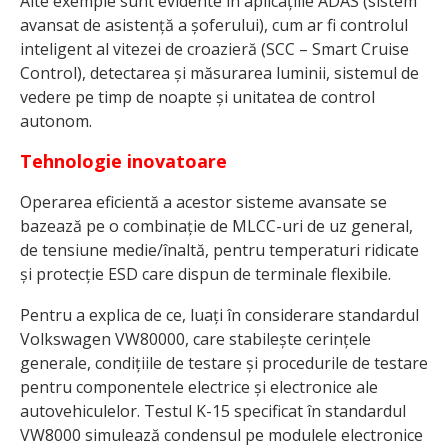
Alte exemple sunt evidente în aplicațiile ADAS (sistem
avansat de asistență a șoferului), cum ar fi controlul
inteligent al vitezei de croazieră (SCC – Smart Cruise
Control), detectarea și măsurarea luminii, sistemul de
vedere pe timp de noapte și unitatea de control
autonom.
Tehnologie inovatoare
Operarea eficientă a acestor sisteme avansate se
bazează pe o combinație de MLCC-uri de uz general,
de tensiune medie/înaltă, pentru temperaturi ridicate
și protecție ESD care dispun de terminale flexibile.
Pentru a explica de ce, luați în considerare standardul
Volkswagen VW80000, care stabilește cerințele
generale, condițiile de testare și procedurile de testare
pentru componentele electrice și electronice ale
autovehiculelor. Testul K-15 specificat în standardul
VW8000 simulează condensul pe modulele electronice