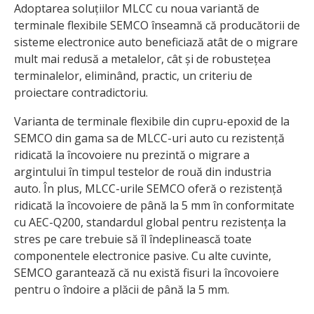
Adoptarea soluțiilor MLCC cu noua variantă de
terminale flexibile SEMCO înseamnă că producătorii de
sisteme electronice auto beneficiază atât de o migrare
mult mai redusă a metalelor, cât și de robustețea
terminalelor, eliminând, practic, un criteriu de
proiectare contradictoriu.
Varianta de terminale flexibile din cupru-epoxid de la
SEMCO din gama sa de MLCC-uri auto cu rezistență
ridicată la încovoiere nu prezintă o migrare a
argintului în timpul testelor de rouă din industria
auto. În plus, MLCC-urile SEMCO oferă o rezistență
ridicată la încovoiere de până la 5 mm în conformitate
cu AEC-Q200, standardul global pentru rezistența la
stres pe care trebuie să îl îndeplinească toate
componentele electronice pasive. Cu alte cuvinte,
SEMCO garantează că nu există fisuri la încovoiere
pentru o îndoire a plăcii de până la 5 mm.