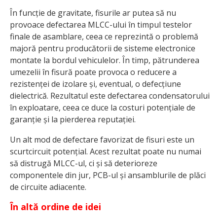
În funcție de gravitate, fisurile ar putea să nu
provoace defectarea MLCC-ului în timpul testelor
finale de asamblare, ceea ce reprezintă o problemă
majoră pentru producătorii de sisteme electronice
montate la bordul vehiculelor. În timp, pătrunderea
umezelii în fisură poate provoca o reducere a
rezistenței de izolare și, eventual, o defecțiune
dielectrică. Rezultatul este defectarea condensatorului
în exploatare, ceea ce duce la costuri potențiale de
garanție și la pierderea reputației.
Un alt mod de defectare favorizat de fisuri este un
scurtcircuit potențial. Acest rezultat poate nu numai
să distrugă MLCC-ul, ci și să deterioreze
componentele din jur, PCB-ul și ansamblurile de plăci
de circuite adiacente.
În altă ordine de idei