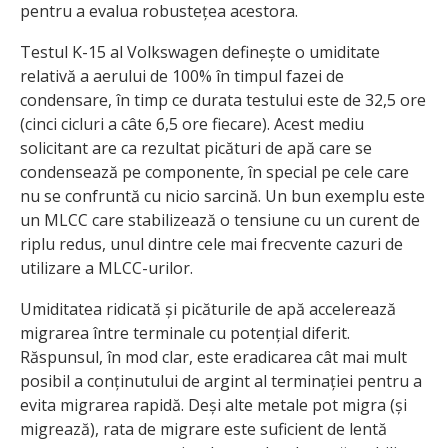
pentru a evalua robustețea acestora.
Testul K-15 al Volkswagen definește o umiditate
relativă a aerului de 100% în timpul fazei de
condensare, în timp ce durata testului este de 32,5 ore
(cinci cicluri a câte 6,5 ore fiecare). Acest mediu
solicitant are ca rezultat picături de apă care se
condensează pe componente, în special pe cele care
nu se confruntă cu nicio sarcină. Un bun exemplu este
un MLCC care stabilizează o tensiune cu un curent de
riplu redus, unul dintre cele mai frecvente cazuri de
utilizare a MLCC-urilor.
Umiditatea ridicată și picăturile de apă accelerează
migrarea între terminale cu potențial diferit.
Răspunsul, în mod clar, este eradicarea cât mai mult
posibil a conținutului de argint al terminației pentru a
evita migrarea rapidă. Deși alte metale pot migra (și
migrează), rata de migrare este suficient de lentă