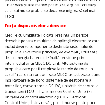
Chiar dacă și alte metale pot migra, argintul creează
cele mai multe probleme deoarece migrează cel mai
rapid.
For
ța dispozitivelor adecvate
Mediile cu umiditate ridicată prezintă un pericol
deosebit pentru o mulțime de aplicații electronice care
includ diverse componente destinate sistemului de
propulsie. Invertorul principal, de exemplu, utilizează
direct energia bateriei de înaltă tensiune prin
intermediul unui MLCC DC-Link. Alte sisteme de
propulsie care pot fi respinse la testele de rouă, în
cazul în care nu sunt utilizate MLCC-uri adecvate, sunt
încărcătoarele de bord, sistemele de gestionare a
bateriilor, convertoarele DC-DC, unitățile de control al
transmisiei (TCU – Transmission Control Units) și
unitățile de control electronic (ECU – Electronic
Control Units). Într-adevăr, problema se poate pune