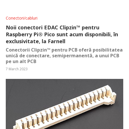
Conectori/cabluri
Noii conectori EDAC Clipzin™ pentru
Raspberry Pi® Pico sunt acum disponibili, în
exclusivitate, la Farnell
Conectorii Clipzin™ pentru PCB oferă posibilitatea
unică de conectare, semipermanentă, a unui PCB
pe un alt PCB
7 March 2023