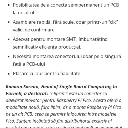
Posibilitatea de a conecta semipermanent un PCB
la un altul.
Asamblare rapidă, fără scule, doar printr-un “clic”
valid, de confirmare.
Adecvat pentru montare SMT, îmbunătățind
semnificativ eficiența producției.
Necesită montarea conectorului doar pe o singură
față a PCB-ului
Placare cu aur pentru fiabilitate
Romain Soreau, Head of Single Board Computing la
Farnell, a declarat:
“Clipzin™ este un conector cu
adevărat inovator pentru Raspberry PI Pico. Acesta oferă o
modalitate nouă, fără lipire, de a monta Raspberry Pi Pico
pe un alt PCB, ceea ce permite înlocuirea între modelele
Pico. Suntem încântați să fim distribuitorul exclusiv al
acestui nou produs, care susține și mai mult angajamentul