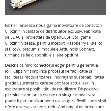
Farnell lansează noua gamă inovatoare de conectori
Clipzin™ în calitate de distribuitor exclusiv. Fabricată
de EDAC și proiectată de OpenLX SP Ltd, gama
Clipzin™ vizează, pentru început, Raspberry Pi® Pico
și PicoW, precum și modulele Arduino® Connect,
urmând să fie disponibile și alte opțiuni.
Descris ca fiind ‘conectorul edge’ pentru generația
IoT, Clipzin™ simplifică procesul de fabricație și
facilitează modularizarea, încurajând sustenabilitatea
grație ușurinței cu care se pot face actualizări în
exploatare și posibilității de reutilizare. Dispozitivul
permite clienților să creeze un singur model care
poate fi personalizat pentru a asigura flexibilitate și să
ofere diverse variante, reducând timpul de proiectare