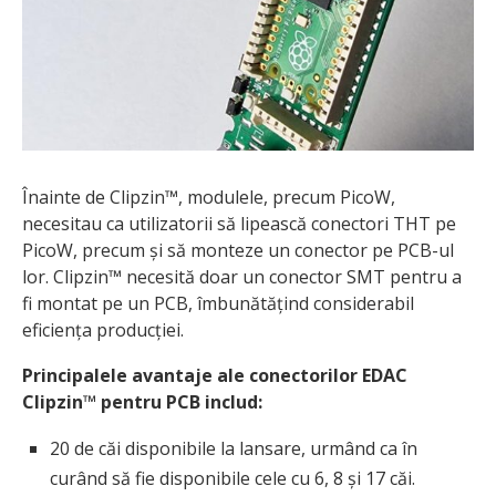
Înainte de Clipzin™, modulele, precum PicoW,
necesitau ca utilizatorii să lipească conectori THT pe
PicoW, precum și să monteze un conector pe PCB-ul
lor. Clipzin™ necesită doar un conector SMT pentru a
fi montat pe un PCB, îmbunătățind considerabil
eficiența producției.
Principalele avantaje ale conectorilor EDAC
Clipzin™ pentru PCB includ:
20 de căi disponibile la lansare, urmând ca în
curând să fie disponibile cele cu 6, 8 și 17 căi.