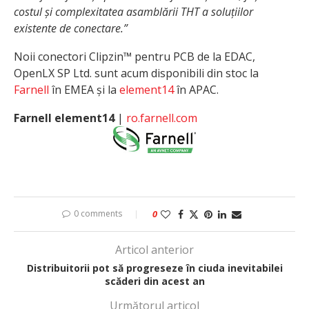
costul și complexitatea asamblării THT a soluțiilor
existente de conectare.”
Noii conectori Clipzin™ pentru PCB de la EDAC,
OpenLX SP Ltd. sunt acum disponibili din stoc la
Farnell
în EMEA și la
element14
în APAC.
Farnell element14
|
ro.farnell.com
0 comments
0
Articol anterior
Distribuitorii pot să progreseze în ciuda inevitabilei
scăderi din acest an
Următorul articol