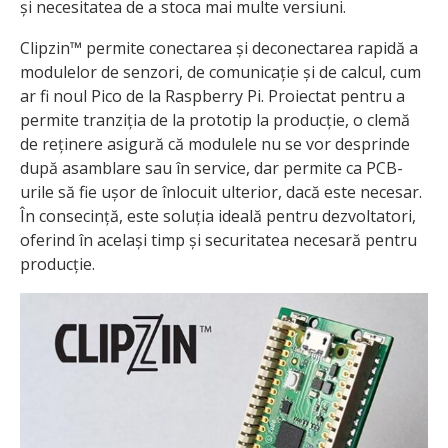
și necesitatea de a stoca mai multe versiuni.
Clipzin™ permite conectarea și deconectarea rapidă a
modulelor de senzori, de comunicație și de calcul, cum
ar fi noul Pico de la Raspberry Pi. Proiectat pentru a
permite tranziția de la prototip la producție, o clemă
de reținere asigură că modulele nu se vor desprinde
după asamblare sau în service, dar permite ca PCB-
urile să fie ușor de înlocuit ulterior, dacă este necesar.
În consecință, este soluția ideală pentru dezvoltatori,
oferind în același timp și securitatea necesară pentru
producție.