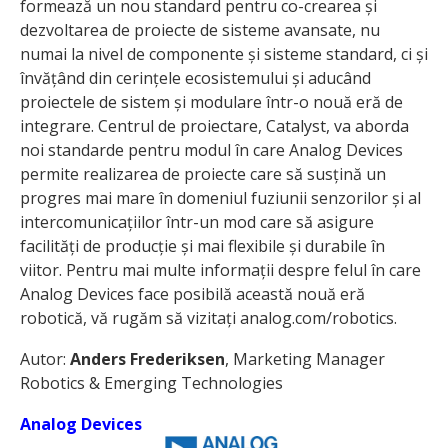
formează un nou standard pentru co-crearea și
dezvoltarea de proiecte de sisteme avansate, nu
numai la nivel de componente și sisteme standard, ci și
învățând din cerințele ecosistemului și aducând
proiectele de sistem și modulare într-o nouă eră de
integrare. Centrul de proiectare, Catalyst, va aborda
noi standarde pentru modul în care Analog Devices
permite realizarea de proiecte care să susțină un
progres mai mare în domeniul fuziunii senzorilor și al
intercomunicațiilor într-un mod care să asigure
facilități de producție și mai flexibile și durabile în
viitor. Pentru mai multe informații despre felul în care
Analog Devices face posibilă această nouă eră
robotică, vă rugăm să vizitați analog.com/robotics.
Autor:
Anders Frederiksen
, Marketing Manager
Robotics & Emerging Technologies
Analog Devices