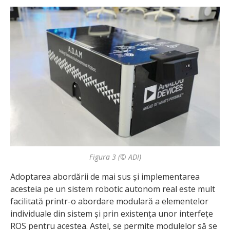
Figura 3 (© ADI)
Adoptarea abordării de mai sus și implementarea
acesteia pe un sistem robotic autonom real este mult
facilitată printr-o abordare modulară a elementelor
individuale din sistem și prin existența unor interfețe
ROS pentru acestea. Astel, se permite modulelor să se