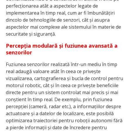
perfecționarea atât a aspectelor legate de
implementarea în timp real, cum ar fi îmbunătățiri
dincolo de tehnologiile de senzori, cât și asupra
aspectelor mai complexe ale sistemului în materie de
securitate și siguranță.
Percepția modulară și fuziunea avansată a
senzorilor
Fuziunea senzorilor realizată într-un mediu în timp
real adaugă valoare atât în ceea ce privește
vizualizarea, cartografierea și bucla de control pentru
motorul robotic, cât și în ceea ce privește beneficiile
directe pentru un sistem controlat mai precis și mai
conștient în timp real. De exemplu, prin fuziunea
percepției (cameră, radar etc.), a informațiilor despre
actuatoare și a datelor de localizare, este posibilă
optimizarea traiectoriei pentru roboții autonomi fără
a pierde informații și date de încredere pentru