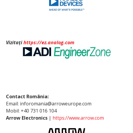
Vizitați
https://ez.analog.com
Contact România:
Email: inforomania@arroweurope.com
Mobil: +40 731 016 104
Arrow Electronics
|
https://www.arrow.com