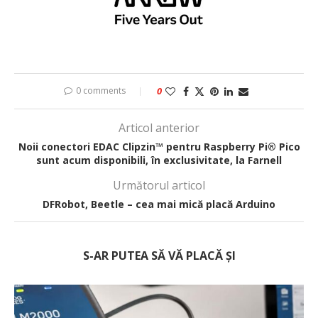
0 comments
0
Articol anterior
Noii conectori EDAC Clipzin™ pentru Raspberry Pi® Pico
sunt acum disponibili, în exclusivitate, la Farnell
Următorul articol
DFRobot, Beetle – cea mai mică placă Arduino
S-AR PUTEA SĂ VĂ PLACĂ ȘI