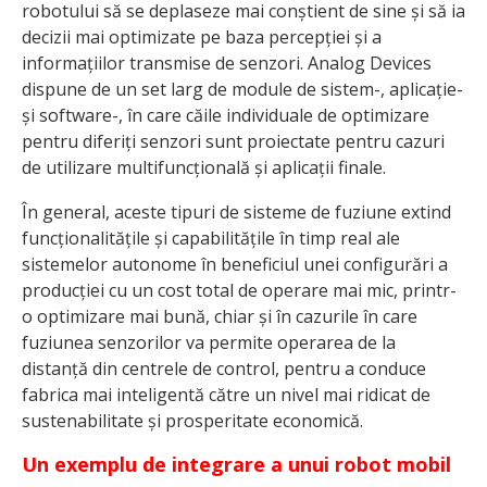
robotului să se deplaseze mai conștient de sine și să ia
decizii mai optimizate pe baza percepției și a
informațiilor transmise de senzori. Analog Devices
dispune de un set larg de module de sistem-, aplicație-
și software-, în care căile individuale de optimizare
pentru diferiți senzori sunt proiectate pentru cazuri
de utilizare multifuncțională și aplicații finale.
În general, aceste tipuri de sisteme de fuziune extind
funcționalitățile și capabilitățile în timp real ale
sistemelor autonome în beneficiul unei configurări a
producției cu un cost total de operare mai mic, printr-
o optimizare mai bună, chiar și în cazurile în care
fuziunea senzorilor va permite operarea de la
distanță din centrele de control, pentru a conduce
fabrica mai inteligentă către un nivel mai ridicat de
sustenabilitate și prosperitate economică.
Un exemplu de integrare a unui robot mobil