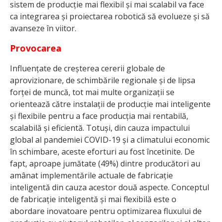
sistem de producție mai flexibil și mai scalabil va face
ca integrarea și proiectarea robotică să evolueze și să
avanseze în viitor.
Provocarea
Influențate de creșterea cererii globale de
aprovizionare, de schimbările regionale și de lipsa
forței de muncă, tot mai multe organizații se
orientează către instalații de producție mai inteligente
și flexibile pentru a face producția mai rentabilă,
scalabilă și eficientă. Totuși, din cauza impactului
global al pandemiei COVID-19 și a climatului economic
în schimbare, aceste eforturi au fost încetinite. De
fapt, aproape jumătate (49%) dintre producători au
amânat implementările actuale de fabricație
inteligentă din cauza acestor două aspecte. Conceptul
de fabricație inteligentă și mai flexibilă este o
abordare inovatoare pentru optimizarea fluxului de