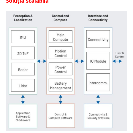
Soluția scalabilă