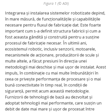
Figura 1 (© ADI)
Integrarea și instalarea sistemelor robotizate depind,
în mare măsură, de funcționalitățile și capabilitățile
necesare pentru fluxul de fabricație dat. Este foarte
important cum s-a definit structura fabricii și cum a
fost aceasta gândită și construită pentru a susține
procesul de fabricație necesar. În ultimii ani,
ecosistemul robotic, inclusiv senzorii, motoarele,
mecanismele de acționare, producătorii de scule și
multe altele, a făcut presiuni în direcția unei
metodologii mai deschise și mai ușor de instalat. Acest
impuls, în combinație cu mai multe îmbunătățiri în
ceea ce privește performanța de procesare și o mai
bună conectivitate în timp real, în condiții de
siguranță, permit acum această metodologie.
Furnizorii de tehnologii de bază au dezvoltat și
adoptat tehnologii mai performante, care susțin un
debit de date mai mare și ușor de procesat între