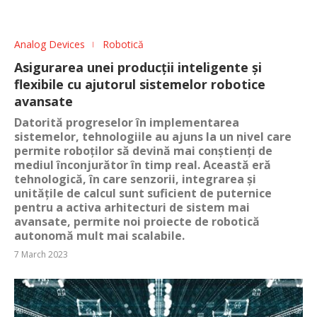
Analog Devices
Robotică
Asigurarea unei producții inteligente și
flexibile cu ajutorul sistemelor robotice
avansate
Datorită progreselor în implementarea
sistemelor, tehnologiile au ajuns la un nivel care
permite roboților să devină mai conștienți de
mediul înconjurător în timp real. Această eră
tehnologică, în care senzorii, integrarea și
unitățile de calcul sunt suficient de puternice
pentru a activa arhitecturi de sistem mai
avansate, permite noi proiecte de robotică
autonomă mult mai scalabile.
7 March 2023