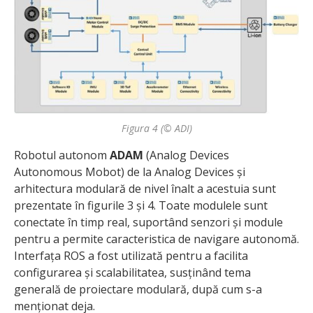
Figura 4 (© ADI)
Robotul autonom
ADAM
(Analog Devices
Autonomous Mobot) de la Analog Devices și
arhitectura modulară de nivel înalt a acestuia sunt
prezentate în figurile 3 și 4. Toate modulele sunt
conectate în timp real, suportând senzori și module
pentru a permite caracteristica de navigare autonomă.
Interfața ROS a fost utilizată pentru a facilita
configurarea și scalabilitatea, susținând tema
generală de proiectare modulară, după cum s-a
menționat deja.