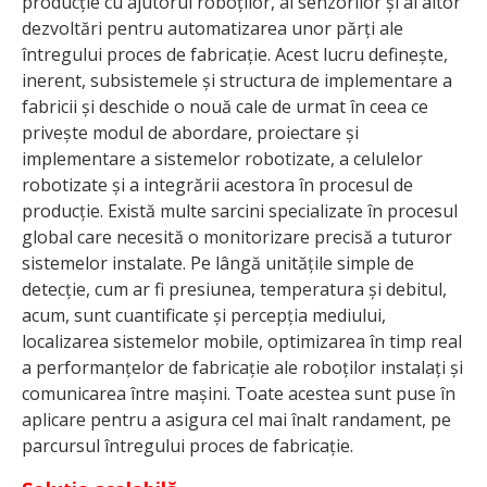
producție cu ajutorul roboților, al senzorilor și al altor
dezvoltări pentru automatizarea unor părți ale
întregului proces de fabricație. Acest lucru definește,
inerent, subsistemele și structura de implementare a
fabricii și deschide o nouă cale de urmat în ceea ce
privește modul de abordare, proiectare și
implementare a sistemelor robotizate, a celulelor
robotizate și a integrării acestora în procesul de
producție. Există multe sarcini specializate în procesul
global care necesită o monitorizare precisă a tuturor
sistemelor instalate. Pe lângă unitățile simple de
detecție, cum ar fi presiunea, temperatura și debitul,
acum, sunt cuantificate și percepția mediului,
localizarea sistemelor mobile, optimizarea în timp real
a performanțelor de fabricație ale roboților instalați și
comunicarea între mașini. Toate acestea sunt puse în
aplicare pentru a asigura cel mai înalt randament, pe
parcursul întregului proces de fabricație.