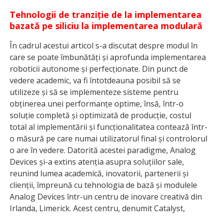
Tehnologii de tranziție de la implementarea
bazată pe siliciu la implementarea modulară
În cadrul acestui articol s-a discutat despre modul în
care se poate îmbunătăți și aprofunda implementarea
roboticii autonome și perfecționate. Din punct de
vedere academic, va fi întotdeauna posibil să se
utilizeze și să se implementeze sisteme pentru
obținerea unei performanțe optime, însă, într-o
soluție completă și optimizată de producție, costul
total al implementării și funcționalitatea contează într-
o măsură pe care numai utilizatorul final și controlorul
o are în vedere. Datorită acestei paradigme, Analog
Devices și-a extins atenția asupra soluțiilor sale,
reunind lumea academică, inovatorii, partenerii și
clienții, împreună cu tehnologia de bază și modulele
Analog Devices într-un centru de inovare creativă din
Irlanda, Limerick. Acest centru, denumit Catalyst,