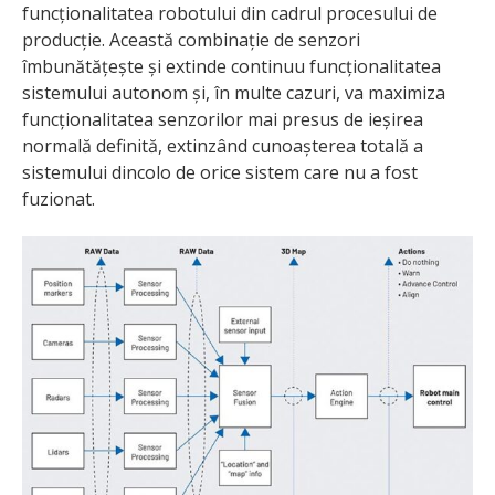
funcționalitatea robotului din cadrul procesului de
producție. Această combinație de senzori
îmbunătățește și extinde continuu funcționalitatea
sistemului autonom și, în multe cazuri, va maximiza
funcționalitatea senzorilor mai presus de ieșirea
normală definită, extinzând cunoașterea totală a
sistemului dincolo de orice sistem care nu a fost
fuzionat.