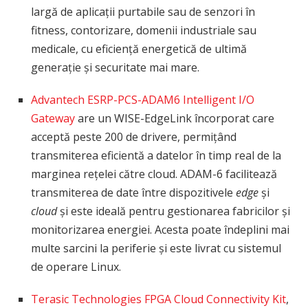
largă de aplicații purtabile sau de senzori în
fitness, contorizare, domenii industriale sau
medicale, cu eficiență energetică de ultimă
generație și securitate mai mare.
Advantech ESRP-PCS-ADAM6 Intelligent I/O
Gateway
are un WISE-EdgeLink încorporat care
acceptă peste 200 de drivere, permițând
transmiterea eficientă a datelor în timp real de la
marginea rețelei către cloud. ADAM-6 facilitează
transmiterea de date între dispozitivele
edge
și
cloud
și este ideală pentru gestionarea fabricilor și
monitorizarea energiei. Acesta poate îndeplini mai
multe sarcini la periferie și este livrat cu sistemul
de operare Linux.
Terasic Technologies FPGA Cloud Connectivity Kit
,