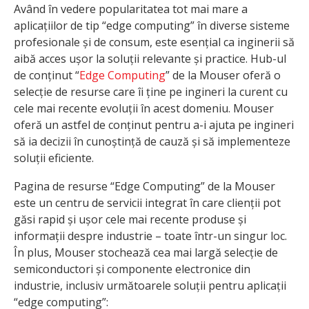
Având în vedere popularitatea tot mai mare a
aplicațiilor de tip “edge computing” în diverse sisteme
profesionale și de consum, este esențial ca inginerii să
aibă acces ușor la soluții relevante și practice. Hub-ul
de conținut “
Edge Computing
” de la Mouser oferă o
selecție de resurse care îi ține pe ingineri la curent cu
cele mai recente evoluții în acest domeniu. Mouser
oferă un astfel de conținut pentru a-i ajuta pe ingineri
să ia decizii în cunoștință de cauză și să implementeze
soluții eficiente.
Pagina de resurse “Edge Computing” de la Mouser
este un centru de servicii integrat în care clienții pot
găsi rapid și ușor cele mai recente produse și
informații despre industrie – toate într-un singur loc.
În plus, Mouser stochează cea mai largă selecție de
semiconductori și componente electronice din
industrie, inclusiv următoarele soluții pentru aplicații
“edge computing”: