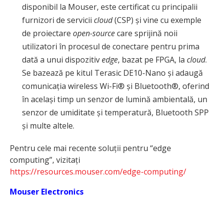
disponibil la Mouser, este certificat cu principalii
furnizori de servicii
cloud
(CSP) și vine cu exemple
de proiectare
open-source
care sprijină noii
utilizatori în procesul de conectare pentru prima
dată a unui dispozitiv
edge
, bazat pe FPGA, la
cloud
.
Se bazează pe kitul Terasic DE10-Nano și adaugă
comunicația wireless Wi-Fi® și Bluetooth®, oferind
în același timp un senzor de lumină ambientală, un
senzor de umiditate și temperatură, Bluetooth SPP
și multe altele.
Pentru cele mai recente soluții pentru “edge
computing”, vizitați
https://resources.mouser.com/edge-computing/
Mouser Electronics