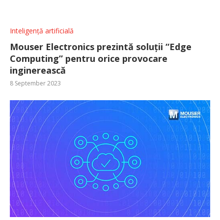
Inteligență artificială
Mouser Electronics prezintă soluții “Edge
Computing” pentru orice provocare
inginerească
8 September 2023