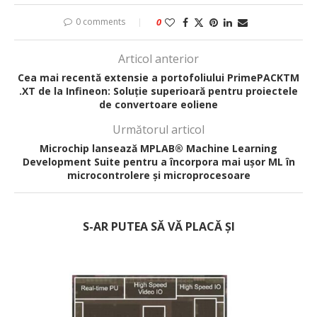
0 comments
0
Articol anterior
Cea mai recentă extensie a portofoliului PrimePACKTM
.XT de la Infineon: Soluție superioară pentru proiectele
de convertoare eoliene
Următorul articol
Microchip lansează MPLAB® Machine Learning
Development Suite pentru a încorpora mai ușor ML în
microcontrolere și microprocesoare
S-AR PUTEA SĂ VĂ PLACĂ ȘI