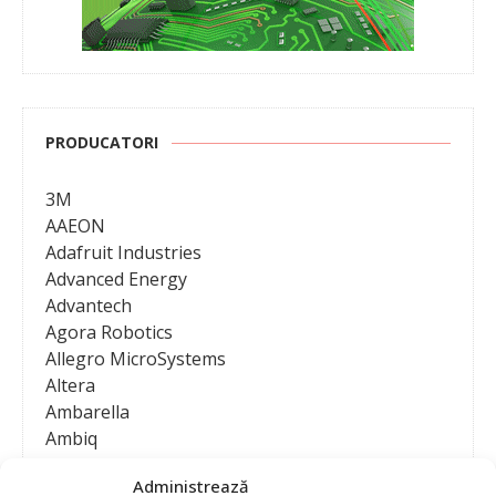
PRODUCATORI
3M
AAEON
Adafruit Industries
Advanced Energy
Advantech
Agora Robotics
Allegro MicroSystems
Altera
Ambarella
Ambiq
AMD / Xilinx
Administrează
Amphenol