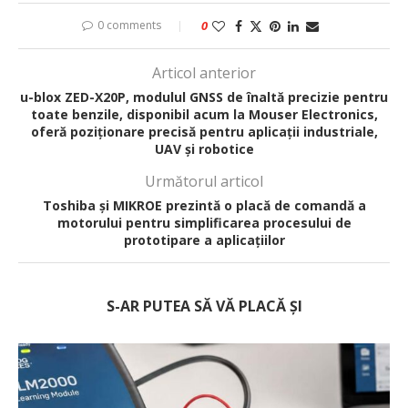
0 comments
0
Articol anterior
u-blox ZED-X20P, modulul GNSS de înaltă precizie pentru
toate benzile, disponibil acum la Mouser Electronics,
oferă poziționare precisă pentru aplicații industriale,
UAV și robotice
Următorul articol
Toshiba și MIKROE prezintă o placă de comandă a
motorului pentru simplificarea procesului de
prototipare a aplicațiilor
S-AR PUTEA SĂ VĂ PLACĂ ȘI