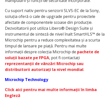
manipulării și funcții de securitate încorporate.
Cu suport nativ pentru senzorii SLVS-EC de la Sony,
soluția oferă o cale de upgrade pentru proiectele
afectate de componentele scoase din producție.
Dezvoltatorii pot utiliza Libero® Design Suite și
instrumentul de sinteză de nivel înalt SmartHLS™ de la
Microchip pentru a reduce complexitatea și a scurta
timpul de lansare pe piață. Pentru mai multe
informații despre colecția Microchip de
pachete de
soluții bazate pe FPGA
, pot fi contactați
reprezentanții de vânzări Microchip sau
distribuitorii autorizați la nivel mondial
.
Microchip Technology
Click aici pentru mai multe informații în limba
Engleză