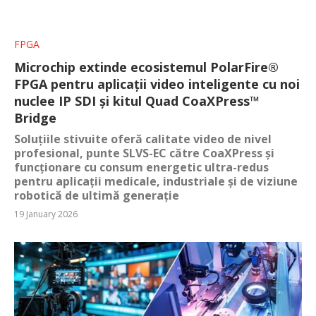
FPGA
Microchip extinde ecosistemul PolarFire®
FPGA pentru aplicații video inteligente cu noi
nuclee IP SDI și kitul Quad CoaXPress™
Bridge
Soluțiile stivuite oferă calitate video de nivel
profesional, punte SLVS-EC către CoaXPress și
funcționare cu consum energetic ultra-redus
pentru aplicații medicale, industriale și de viziune
robotică de ultimă generație
19 January 2026