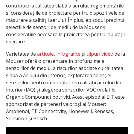
contribuie la calitatea slabă a aerului, reglementările
și considerațiile de proiectare pentru dispozitivele de
măsurare a calității aerului. În plus, episodul prezintă
selecțiile de senzori de mediu de la Mouser și
considerațiile necesare la proiectarea pentru aplicații
specifice.
Varietatea de
articole
,
infografice
și
clipuri video
de la
Mouser oferă o prezentare în profunzime a
senzorilor de mediu, a riscurilor asociate cu calitatea
slabă a aerului din interior, explorarea selecției
senzorilor pentru îmbunătățirea calității aerului din
interior (IAQ) și alegerea senzorilor VOC (Volatile
Organic Compound) potriviți. Acest episod al EIT este
sponsorizat de parteneri valoroși ai Mouser:
Amphenol, TE Connectivity, Honeywell, Renesas,
Sensirion și Bosch.