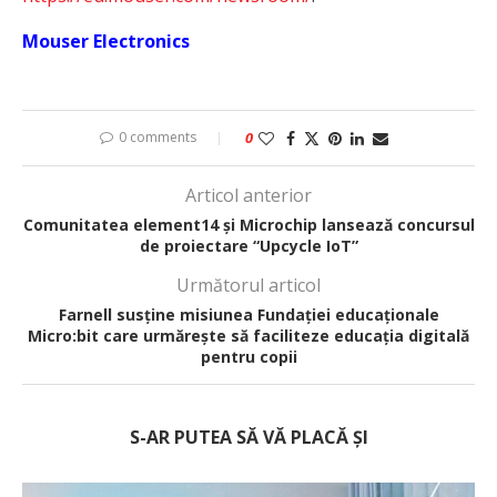
Mouser Electronics
0 comments
0
Articol anterior
Comunitatea element14 și Microchip lansează concursul
de proiectare “Upcycle IoT”
Următorul articol
Farnell susține misiunea Fundației educaționale
Micro:bit care urmărește să faciliteze educația digitală
pentru copii
S-AR PUTEA SĂ VĂ PLACĂ ȘI