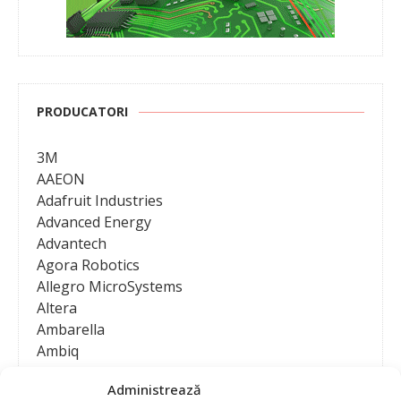
PRODUCATORI
3M
AAEON
Adafruit Industries
Advanced Energy
Advantech
Agora Robotics
Allegro MicroSystems
Altera
Ambarella
Ambiq
AMD / Xilinx
Administrează
Amphenol