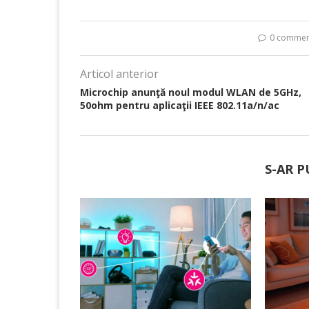
0 commen
Articol anterior
Microchip anunţă noul modul WLAN de 5GHz,
50ohm pentru aplicaţii IEEE 802.11a/n/ac
S-AR P