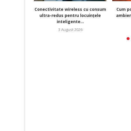
Conectivitate wireless cu consum
Cum po
ultra-redus pentru locuințele
ambien
inteligente...
3 August 2026