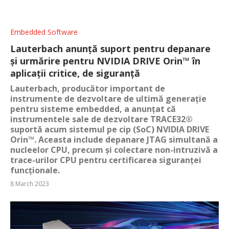
Embedded Software
Lauterbach anunță suport pentru depanare
și urmărire pentru NVIDIA DRIVE Orin™ în
aplicații critice, de siguranță
Lauterbach, producător important de
instrumente de dezvoltare de ultimă generație
pentru sisteme embedded, a anunțat că
instrumentele sale de dezvoltare TRACE32®
suportă acum sistemul pe cip (SoC) NVIDIA DRIVE
Orin™. Aceasta include depanare JTAG simultană a
nucleelor CPU, precum și colectare non-intruzivă a
trace-urilor CPU pentru certificarea siguranței
funcționale.
8 March 2023