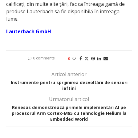
calificați, din multe alte țări, fac ca întreaga gamă de
produse Lauterbach să fie disponibilă în întreaga
lume.
Lauterbach GmbH
0 comments
0
Articol anterior
Instrumente pentru sprijinirea dezvoltării de senzori
ieftini
Următorul articol
Renesas demonstrează primele implementări AI pe
procesorul Arm Cortex-M85 cu tehnologie Helium la
Embedded World