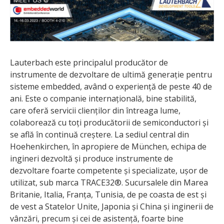
Lauterbach este principalul producător de
instrumente de dezvoltare de ultimă generație pentru
sisteme embedded, având o experiență de peste 40 de
ani. Este o companie internațională, bine stabilită,
care oferă servicii clienților din întreaga lume,
colaborează cu toți producătorii de semiconductori și
se află în continuă creștere. La sediul central din
Hoehenkirchen, în apropiere de München, echipa de
ingineri dezvoltă și produce instrumente de
dezvoltare foarte competente și specializate, ușor de
utilizat, sub marca TRACE32®. Sucursalele din Marea
Britanie, Italia, Franța, Tunisia, de pe coasta de est și
de vest a Statelor Unite, Japonia și China și inginerii de
vânzări, precum și cei de asistență, foarte bine