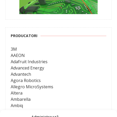
PRODUCATORI
3M
AAEON
Adafruit Industries
Advanced Energy
Advantech
Agora Robotics
Allegro MicroSystems
Altera
Ambarella
Ambiq
AMD / Xilinx
Administrează