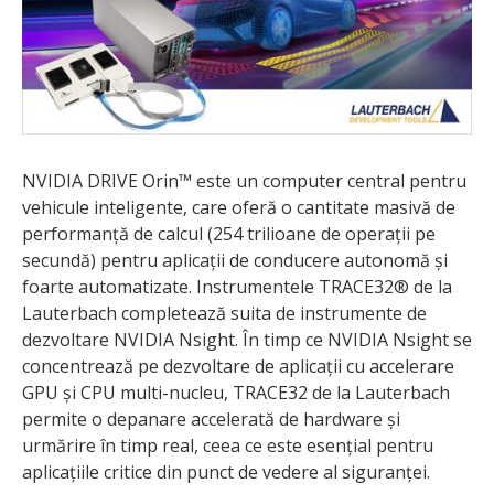
NVIDIA DRIVE Orin™ este un computer central pentru
vehicule inteligente, care oferă o cantitate masivă de
performanță de calcul (254 trilioane de operații pe
secundă) pentru aplicații de conducere autonomă și
foarte automatizate. Instrumentele TRACE32® de la
Lauterbach completează suita de instrumente de
dezvoltare NVIDIA Nsight. În timp ce NVIDIA Nsight se
concentrează pe dezvoltare de aplicații cu accelerare
GPU și CPU multi-nucleu, TRACE32 de la Lauterbach
permite o depanare accelerată de hardware și
urmărire în timp real, ceea ce este esențial pentru
aplicațiile critice din punct de vedere al siguranței.