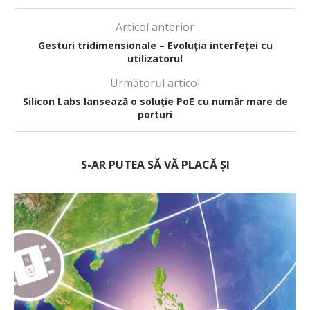
Articol anterior
Gesturi tridimensionale – Evoluţia interfeţei cu
utilizatorul
Următorul articol
Silicon Labs lansează o soluţie PoE cu număr mare de
porturi
S-AR PUTEA SĂ VĂ PLACĂ ȘI