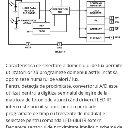
Caracteristica de selectare a domeniului de lux permite
utilizatorilor să programeze domeniul astfel încât să
optimizeze numărul de valori / lux.
Pentru detecţia de proximitate, convertorul A/D este
utilizat pentru a digitiza semnalul de ieşire de la
matricea de fotodiode atunci când driverul LED IR
intern este pornit şi oprit pentru perioade
programate de timp cu frecvenţe de modulaţie
selectate pentru comanda LED-ului IR extern.
Deoarece senzorul de proximitate implică o schemă de