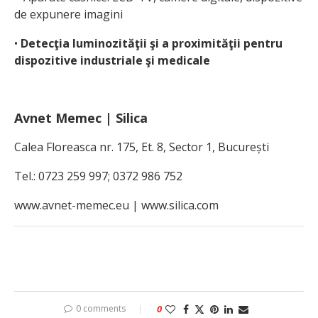
de expunere imagini
•
Detecţia luminozităţii şi a proximităţii pentru
dispozitive industriale şi medicale
Avnet Memec | Silica
Calea Floreasca nr. 175, Et. 8, Sector 1, București
Tel.: 0723 259 997; 0372 986 752
www.avnet-memec.eu | www.silica.com
0 comments
0