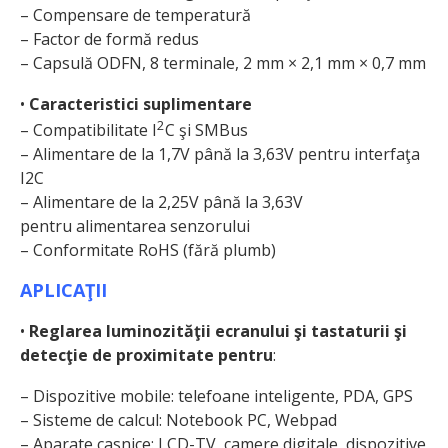
– Compensare de temperatură
– Factor de formă redus
– Capsulă ODFN, 8 terminale, 2 mm × 2,1 mm × 0,7 mm
•
Caracteristici suplimentare
2
– Compatibilitate I
C şi SMBus
– Alimentare de la 1,7V până la 3,63V pentru interfaţa
I2C
– Alimentare de la 2,25V până la 3,63V
pentru alimentarea senzorului
– Conformitate RoHS (fără plumb)
APLICAŢII
•
Reglarea luminozităţii ecranului şi tastaturii şi
detecţie de proximitate pentru
:
– Dispozitive mobile: telefoane inteligente, PDA, GPS
– Sisteme de calcul: Notebook PC, Webpad
– Aparate casnice: LCD-TV, camere digitale, dispozitive