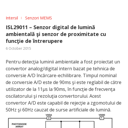
Intersil
Senzori MEMS
ISL29011 – Senzor digital de lumină
ambientală şi senzor de proximitate cu
funcţie de întrerupere
6 October 2015
Pentru detecţia luminii ambientale a fost proiectat un
convertor analog/digital intern bazat pe tehnica de
conversie A/D încărcare-echilibrare. Timpul nominal
de conversie A/D este de 90ms şi este reglabil de către
utilizator de la 11µs la 90ms, în funcţie de frecvenţa
oscilatorului şi rezoluţia convertorului. Acest
convertor A/D este capabil de rejecţie a zgomotului de
50Hz şi 60Hz cauzat de surse artificiale de lumină.