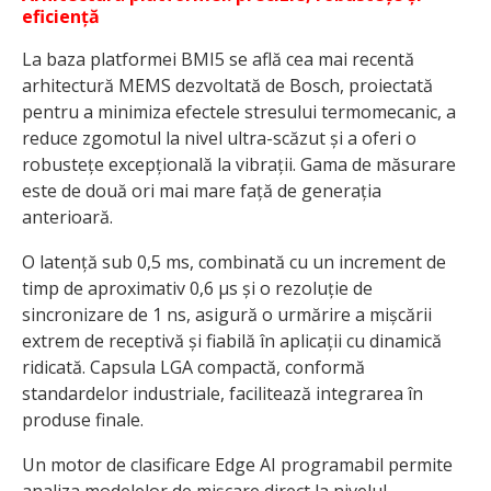
eficiență
La baza platformei BMI5 se află cea mai recentă
arhitectură MEMS dezvoltată de Bosch, proiectată
pentru a minimiza efectele stresului termomecanic, a
reduce zgomotul la nivel ultra-scăzut și a oferi o
robustețe excepțională la vibrații. Gama de măsurare
este de două ori mai mare față de generația
anterioară.
O latență sub 0,5 ms, combinată cu un increment de
timp de aproximativ 0,6 µs și o rezoluție de
sincronizare de 1 ns, asigură o urmărire a mișcării
extrem de receptivă și fiabilă în aplicații cu dinamică
ridicată. Capsula LGA compactă, conformă
standardelor industriale, facilitează integrarea în
produse finale.
Un motor de clasificare Edge AI programabil permite