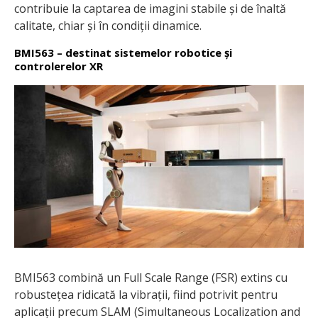
contribuie la captarea de imagini stabile și de înaltă
calitate, chiar și în condiții dinamice.
BMI563 – destinat sistemelor robotice și
controlerelor XR
BMI563 combină un Full Scale Range (FSR) extins cu
robustețea ridicată la vibrații, fiind potrivit pentru
aplicații precum SLAM (Simultaneous Localization and