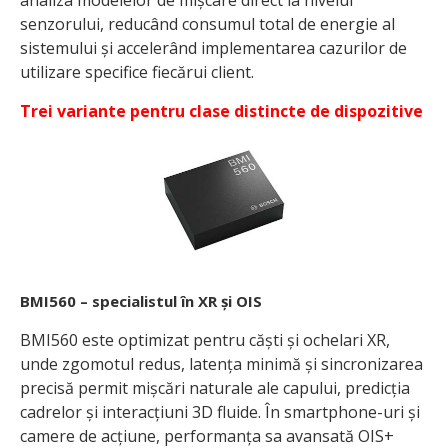
analiza modelelor de mișcare direct la nivelul
senzorului, reducând consumul total de energie al
sistemului și accelerând implementarea cazurilor de
utilizare specifice fiecărui client.
Trei variante pentru clase distincte de dispozitive
BMI560 – specialistul în XR și OIS
BMI560 este optimizat pentru căști și ochelari XR,
unde zgomotul redus, latența minimă și sincronizarea
precisă permit mișcări naturale ale capului, predicția
cadrelor și interacțiuni 3D fluide. În smartphone-uri și
camere de acțiune, performanța sa avansată OIS+