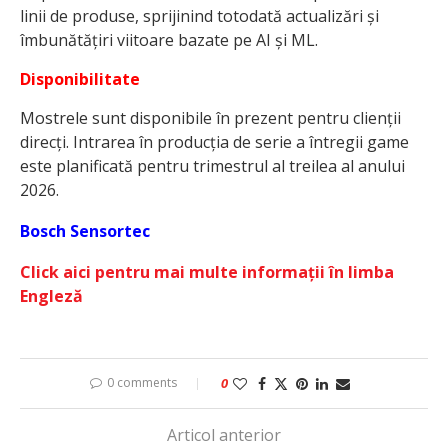
linii de produse, sprijinind totodată actualizări și
îmbunătățiri viitoare bazate pe AI și ML.
Disponibilitate
Mostrele sunt disponibile în prezent pentru clienții
direcți. Intrarea în producția de serie a întregii game
este planificată pentru trimestrul al treilea al anului
2026.
Bosch Sensortec
Click aici pentru mai multe informații în limba
Engleză
0 comments
0
Articol anterior