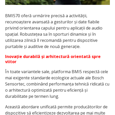
BMI570 oferă urmărire precisă a activității,
recunoaștere avansată a gesturilor și date fiabile
privind orientarea capului pentru aplicații de audio
spațial. Robustețea sa în sporturi dinamice și în
utilizarea zilnică îl recomandă pentru dispozitive
purtabile și auditive de nouă generație.
Inovație durabilă și arhitectură orientată spre
viitor
În toate variantele sale, platforma BMI5 respectă cele
mai exigente standarde ecologice actuale ale Bosch
Sensortec, combinând performanța tehnică ridicată cu
o arhitectură optimizată pentru eficiență și
durabilitate pe termen lung.
Această abordare unificată permite producătorilor de
dispozitive să eficientizeze dezvoltarea pe mai multe