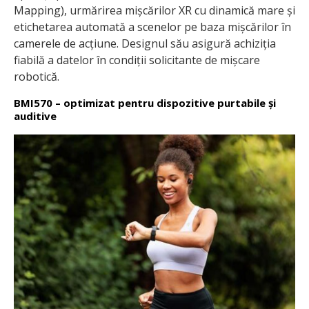
Mapping), urmărirea mișcărilor XR cu dinamică mare și
etichetarea automată a scenelor pe baza mișcărilor în
camerele de acțiune. Designul său asigură achiziția
fiabilă a datelor în condiții solicitante de mișcare
robotică.
BMI570 – optimizat pentru dispozitive purtabile și
auditive