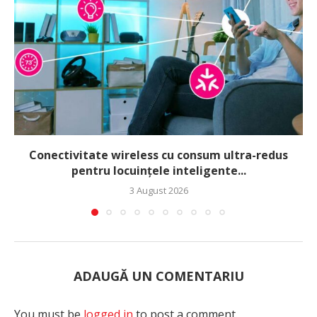
Conectivitate wireless cu consum ultra-redus
pentru locuințele inteligente...
3 August 2026
ADAUGĂ UN COMENTARIU
You must be
logged in
to post a comment.