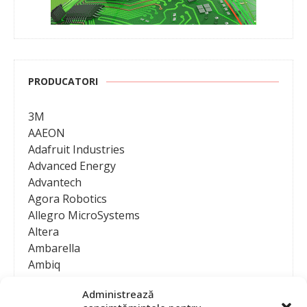
PRODUCATORI
3M
AAEON
Adafruit Industries
Advanced Energy
Advantech
Agora Robotics
Allegro MicroSystems
Altera
Ambarella
Ambiq
AMD / Xilinx
Administrează
Amphenol