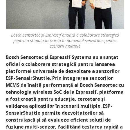
Bosch Sensortec și Espressif anunță o colaborare strategică
pentru a stimula inovarea în domeniul senzorilor pentru
scenarii multiple
Bosch Sensortec și Espressif Systems au anunțat
oficial o colaborare strategică pentru lansarea
platformei universale de dezvoltare a senzorilor
ESP-SensairShuttle. Prin integrarea senzorilor
MEMS de înaltă performanță ai Bosch Sensortec cu
tehnologia wireless SoC de la Espressif, platforma
a fost creată pentru educație, cercetare și
validarea aplicațiilor în scenarii multiple. ESP-
SensairShuttle permite dezvoltatorilor să
construiască și să evalueze eficient soluții de
fuziune multi-senzor, facilitând testarea rapidă a