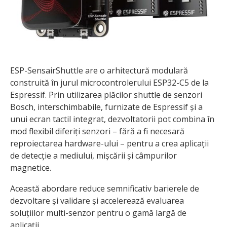
ESP-SensairShuttle are o arhitectură modulară
construită în jurul microcontrolerului ESP32-C5 de la
Espressif. Prin utilizarea plăcilor shuttle de senzori
Bosch, interschimbabile, furnizate de Espressif și a
unui ecran tactil integrat, dezvoltatorii pot combina în
mod flexibil diferiți senzori – fără a fi necesară
reproiectarea hardware-ului – pentru a crea aplicații
de detecție a mediului, mișcării și câmpurilor
magnetice.
Această abordare reduce semnificativ barierele de
dezvoltare și validare și accelerează evaluarea
soluțiilor multi-senzor pentru o gamă largă de
aplicații.