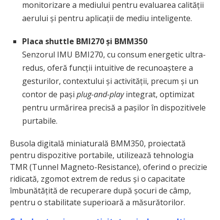
monitorizare a mediului pentru evaluarea calității
aerului și pentru aplicații de mediu inteligente.
Placa shuttle BMI270 și BMM350
Senzorul IMU BMI270, cu consum energetic ultra-
redus, oferă funcții intuitive de recunoaștere a
gesturilor, contextului și activității, precum și un
contor de pași
plug-and-play
integrat, optimizat
pentru urmărirea precisă a pașilor în dispozitivele
purtabile.
Busola digitală miniaturală BMM350, proiectată
pentru dispozitive portabile, utilizează tehnologia
TMR (Tunnel Magneto-Resistance), oferind o precizie
ridicată, zgomot extrem de redus și o capacitate
îmbunătățită de recuperare după șocuri de câmp,
pentru o stabilitate superioară a măsurătorilor.