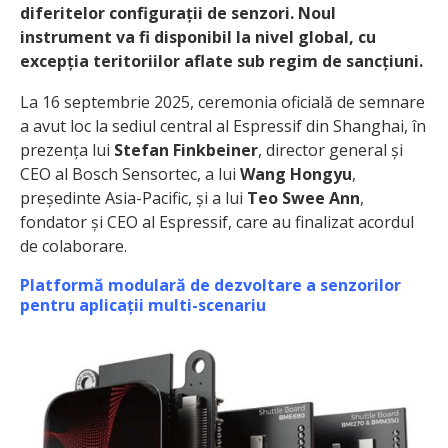
diferitelor configurații de senzori. Noul
instrument va fi disponibil la nivel global, cu
excepția teritoriilor aflate sub regim de sancțiuni.
La 16 septembrie 2025, ceremonia oficială de semnare
a avut loc la sediul central al Espressif din Shanghai, în
prezența lui
Stefan Finkbeiner
, director general și
CEO al Bosch Sensortec, a lui
Wang Hongyu
,
președinte Asia-Pacific, și a lui
Teo Swee Ann
,
fondator și CEO al Espressif, care au finalizat acordul
de colaborare.
Platformă modulară de dezvoltare a senzorilor
pentru aplicații multi-scenariu