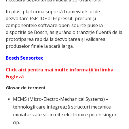
În plus, platforma suportă framework-ul de
dezvoltare ESP-IDF al Espressif, precum și
componentele software open-source puse la
dispoziție de Bosch, asigurând o tranziție fluentă de la
prototiparea rapidă la dezvoltarea și validarea
produselor finale la scară largă.
Bosch Sensortec
Click aici pentru mai multe informații în limba
Engleză
Glosar de termeni
MEMS (Micro-Electro-Mechanical Systems) –
tehnologii care integrează structuri mecanice
miniaturizate și circuite electronice pe un singur
cip.