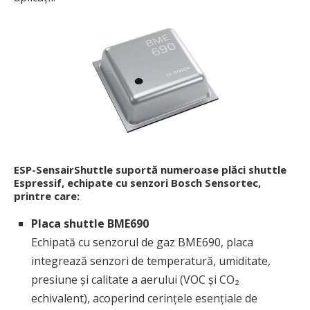
ESP-SensairShuttle suportă numeroase plăci shuttle
Espressif, echipate cu senzori Bosch Sensortec,
printre care:
Placa shuttle BME690
Echipată cu senzorul de gaz BME690, placa
integrează senzori de temperatură, umiditate,
presiune și calitate a aerului (VOC și CO₂
echivalent), acoperind cerințele esențiale de