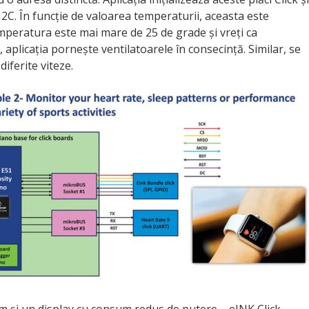
I2C. În funcție de valoarea temperaturii, aceasta este
emperatura este mai mare de 25 de grade și vreți ca
 aplicația pornește ventilatoarele în consecință. Similar, se
iferite viteze.