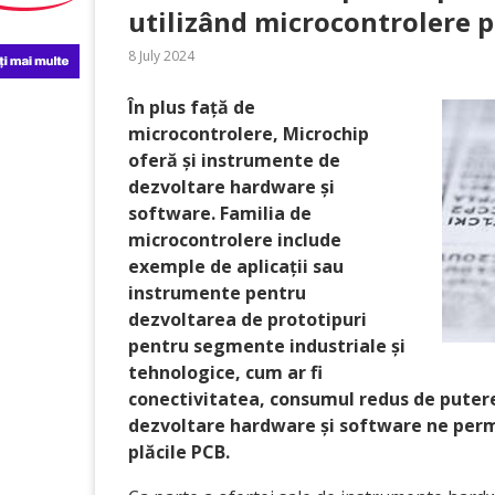
utilizând microcontrolere p
8 July 2024
În plus față de
microcontrolere, Microchip
oferă și instrumente de
dezvoltare hardware și
software. Familia de
microcontrolere include
exemple de aplicații sau
instrumente pentru
dezvoltarea de prototipuri
pentru segmente industriale și
tehnologice, cum ar fi
conectivitatea, consumul redus de putere
dezvoltare hardware și software ne permi
plăcile PCB.