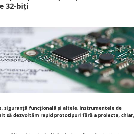
e 32-biți
, siguranță funcțională și altele. Instrumentele de
t să dezvoltăm rapid prototipuri fără a proiecta, chiar