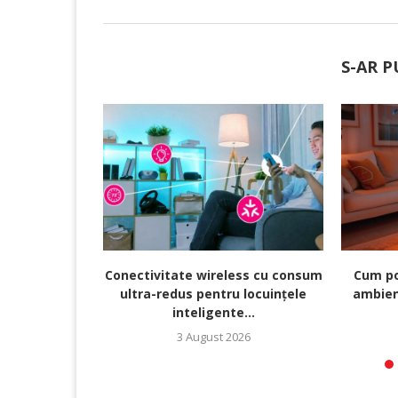
S-AR P
Conectivitate wireless cu consum
Cum po
ultra-redus pentru locuințele
ambien
inteligente...
3 August 2026