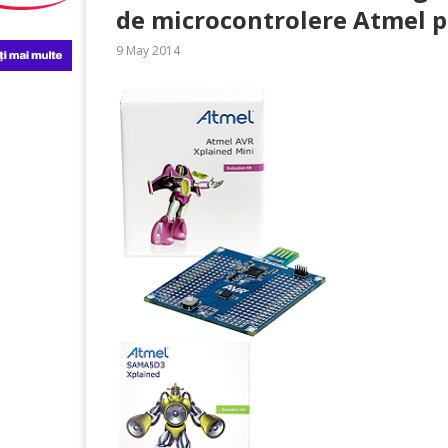
de microcontrolere Atmel pe 
9 May 2014