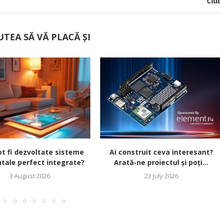
Clu
UTEA SĂ VĂ PLACĂ ȘI
t fi dezvoltate sisteme
Ai construit ceva interesant?
tale perfect integrate?
Arată-ne proiectul și poți...
3 August 2026
23 July 2026