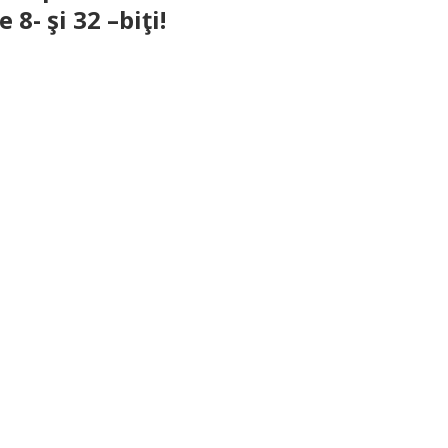
8- şi 32 –biţi!