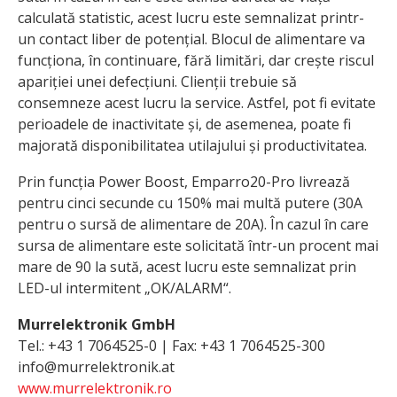
calculată statistic, acest lucru este semnalizat printr-
un contact liber de potențial. Blocul de alimentare va
funcționa, în continuare, fără limitări, dar crește riscul
apariției unei defecțiuni. Clienții trebuie să
consemneze acest lucru la service. Astfel, pot fi evitate
perioadele de inactivitate și, de asemenea, poate fi
majorată disponibilitatea utilajului și productivitatea.
Prin funcția Power Boost, Emparro20-Pro livrează
pentru cinci secunde cu 150% mai multă putere (30A
pentru o sursă de alimentare de 20A). În cazul în care
sursa de alimentare este solicitată într-un procent mai
mare de 90 la sută, acest lucru este semnalizat prin
LED-ul intermitent „OK/ALARM“.
Murrelektronik GmbH
Tel.: +43 1 7064525-0 | Fax: +43 1 7064525-300
info@murrelektronik.at
www.murrelektronik.ro