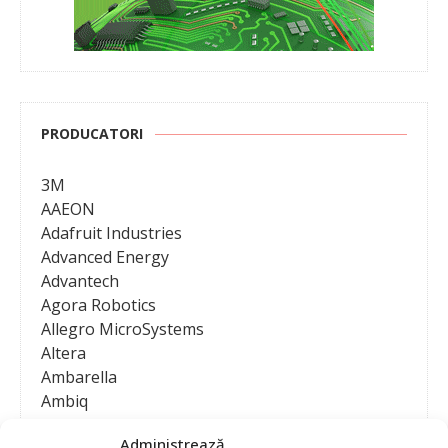
PRODUCATORI
3M
AAEON
Adafruit Industries
Advanced Energy
Advantech
Agora Robotics
Allegro MicroSystems
Altera
Ambarella
Ambiq
AMD / Xilinx
Administrează