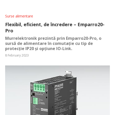
Surse alimentare
Flexibil, eficient, de încredere – Emparro20-
Pro
Murrelektronik prezintă prin Emparro20-Pro, o
sursă de alimentare în comutație cu tip de
protecție IP20 și opțiune IO-Link.
8 February 2023