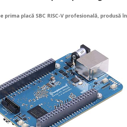
e prima placă SBC RISC-V profesională, produsă în