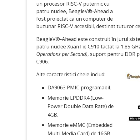
un procesor RISC-V puternic cu
patru nuclee, BeagleV®-Ahead a
fost proiectat ca un computer de
buzunar RISC-V accesibil, destinat tuturor ce
BeagleV®-Ahead este construit în jurul sis
patru nuclee XuanTie C910 tactat la 1,85 GH
Operations per Second)
, suport pentru DDR pe
C906.
Alte caracteristici cheie includ:
DA9063 PMIC programabil.
Memorie LPDDR4 (Low-
Power Double Data Rate) de
4GB.
Memorie eMMC (Embedded
Multi-Media Card) de 16GB.