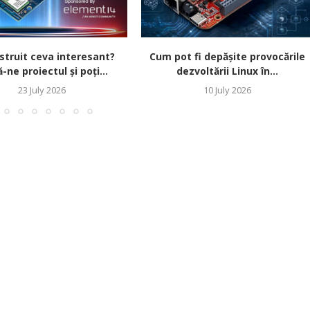
struit ceva interesant?
Cum pot fi depășite provocările
-ne proiectul și poți...
dezvoltării Linux în...
23 July 2026
10 July 2026