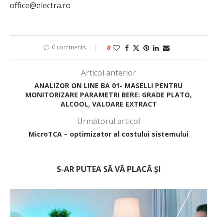
office@electra.ro
0 comments
0
Articol anterior
ANALIZOR ON LINE BA 01- MASELLI PENTRU
MONITORIZARE PARAMETRI BERE: GRADE PLATO,
ALCOOL, VALOARE EXTRACT
Următorul articol
MicroTCA – optimizator al costului sistemului
S-AR PUTEA SĂ VĂ PLACĂ ȘI