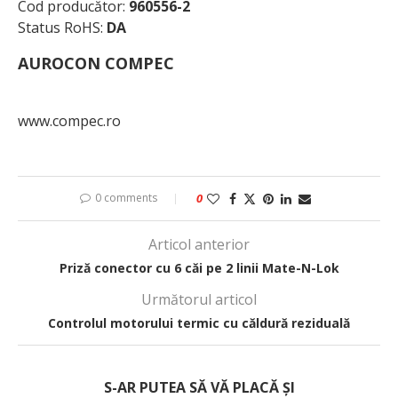
Cod producător:
960556-2
Status RoHS:
DA
AUROCON COMPEC
www.compec.ro
0 comments
0
Articol anterior
Priză conector cu 6 căi pe 2 linii Mate-N-Lok
Următorul articol
Controlul motorului termic cu căldură reziduală
S-AR PUTEA SĂ VĂ PLACĂ ȘI