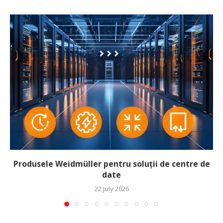
Produsele Weidmüller pentru soluții de centre de
date
22 July 2026