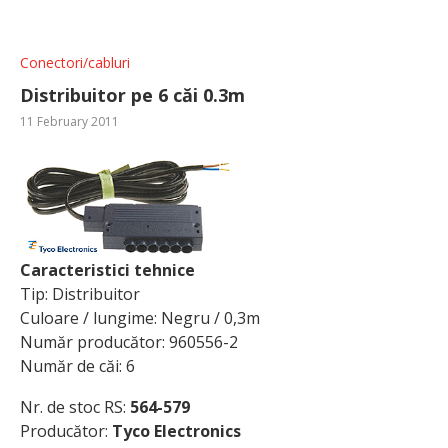
Conectori/cabluri
Distribuitor pe 6 căi 0.3m
11 February 2011
Caracteristici tehnice
Tip: Distribuitor
Culoare / lungime: Negru / 0,3m
Număr producător: 960556-2
Număr de căi: 6
Nr. de stoc RS:
564-579
Producător:
Tyco Electronics