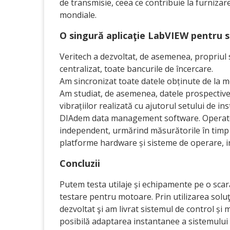
de transmisie, ceea ce contribuie la furnizare
mondiale.
O singură aplicaţie LabVIEW pentru s
Veritech a dezvoltat, de asemenea, propriul
centralizat, toate bancurile de încercare.
Am sincronizat toate datele obținute de la m
Am studiat, de asemenea, datele prospective 
vibrațiilor realizată cu ajutorul setului de 
DIAdem data management software. Operator
independent, urmărind măsurătorile în timp re
platforme hardware și sisteme de operare, in
Concluzii
Putem testa utilaje și echipamente pe o scară
testare pentru motoare. Prin utilizarea solu
dezvoltat şi am livrat sistemul de control și m
posibilă adaptarea instantanee a sistemului 