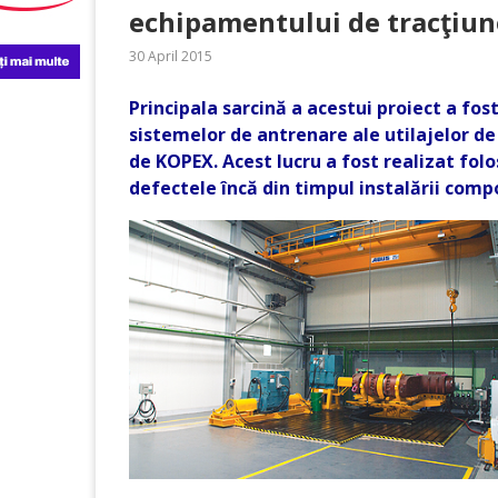
echipamentului de tracţiune
30 April 2015
Principala sarcină a acestui proiect a fos
sistemelor de antrenare ale utilajelor de
de KOPEX. Acest lucru a fost realizat fol
defectele încă din timpul instalării comp