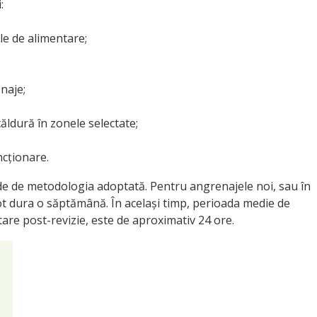
:
le de alimentare;
naje;
căldură în zonele selectate;
ncționare.
e de metodologia adoptată. Pentru angrenajele noi, sau în
pot dura o săptămână. În același timp, perioada medie de
tare post-revizie, este de aproximativ 24 ore.