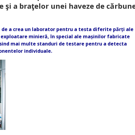
 şi a braţelor unei haveze de cărbun
t de a crea un laborator pentru a testa diferite părți ale
 exploatare minieră, în special ale mașinilor fabricate
osind mai multe standuri de testare pentru a detecta
onentelor individuale.