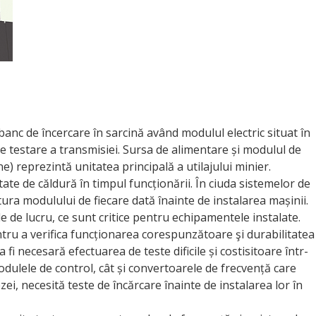
anc de încercare în sarcină având modulul electric situat în
de testare a transmisiei. Sursa de alimentare și modulul de
e) reprezintă unitatea principală a utilajului minier.
e de căldură în timpul funcționării. În ciuda sistemelor de
tura modulului de fiecare dată înainte de instalarea mașinii.
iile de lucru, ce sunt critice pentru echipamentele instalate.
tru a verifica funcționarea corespunzătoare şi durabilitatea
fi necesară efectuarea de teste dificile și costisitoare într-
dulele de control, cât și convertoarele de frecvență care
i, necesită teste de încărcare înainte de instalarea lor în