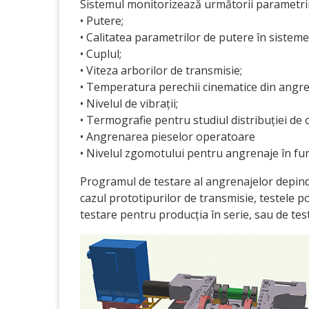
Sistemul monitorizează următorii parametrii
• Putere;
• Calitatea parametrilor de putere în sisteme
• Cuplul;
• Viteza arborilor de transmisie;
• Temperatura perechii cinematice din angre
• Nivelul de vibrații;
• Termografie pentru studiul distribuției de 
• Angrenarea pieselor operatoare
• Nivelul zgomotului pentru angrenaje în fu
Programul de testare al angrenajelor depind
cazul prototipurilor de transmisie, testele 
testare pentru producția în serie, sau de tes