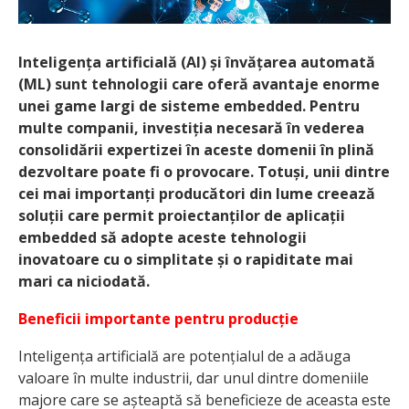
Inteligența artificială (AI) și învățarea automată
(ML) sunt tehnologii care oferă avantaje enorme
unei game largi de sisteme embedded. Pentru
multe companii, investiția necesară în vederea
consolidării expertizei în aceste domenii în plină
dezvoltare poate fi o provocare. Totuși, unii dintre
cei mai importanți producători din lume creează
soluții care permit proiectanților de aplicații
embedded să adopte aceste tehnologii
inovatoare cu o simplitate și o rapiditate mai
mari ca niciodată.
Beneficii importante pentru producție
Inteligența artificială are potențialul de a adăuga
valoare în multe industrii, dar unul dintre domeniile
majore care se așteaptă să beneficieze de aceasta este