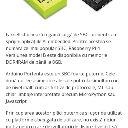
Farnell stochează o gamă largă de SBC-uri pentru a
sprijini aplicațiile AI embedded. Printre acestea se
numără cel mai popular SBC, Raspberry Pi 4.
Versiunea model B este disponibilă cu memorie
DDR4RAM de până la 8GB.
Arduino Portenta este un SBC foarte puternic. Cele
două nuclee asimetrice ale sale pot rula simultan cod
de nivel înalt, cum ar fi stive de protocoale, ML sau
chiar limbaje interpretate precum MicroPython sau
Javascript.
Prin cuplarea acestor plăci puternice și ușor de utilizat
cu platforme
cloud
gata de utilizare, nu există niciun
motiv pentru care dezvoltatorii de dispozitive IoT să