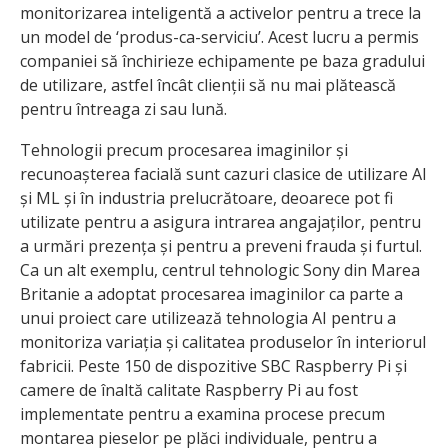
monitorizarea inteligentă a activelor pentru a trece la
un model de ‘produs-ca-serviciu’. Acest lucru a permis
companiei să închirieze echipamente pe baza gradului
de utilizare, astfel încât clienții să nu mai plătească
pentru întreaga zi sau lună.
Tehnologii precum procesarea imaginilor și
recunoașterea facială sunt cazuri clasice de utilizare AI
și ML și în industria prelucrătoare, deoarece pot fi
utilizate pentru a asigura intrarea angajaților, pentru
a urmări prezența și pentru a preveni frauda și furtul.
Ca un alt exemplu, centrul tehnologic Sony din Marea
Britanie a adoptat procesarea imaginilor ca parte a
unui proiect care utilizează tehnologia AI pentru a
monitoriza variația și calitatea produselor în interiorul
fabricii. Peste 150 de dispozitive SBC Raspberry Pi și
camere de înaltă calitate Raspberry Pi au fost
implementate pentru a examina procese precum
montarea pieselor pe plăci individuale, pentru a