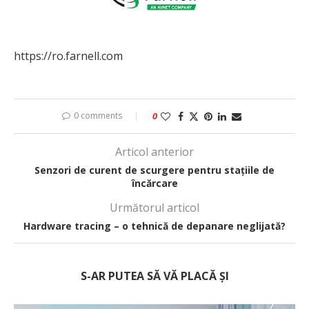
https://ro.farnell.com
0 comments
0
Articol anterior
Senzori de curent de scurgere pentru stațiile de
încărcare
Următorul articol
Hardware tracing – o tehnică de depanare neglijată?
S-AR PUTEA SĂ VĂ PLACĂ ȘI