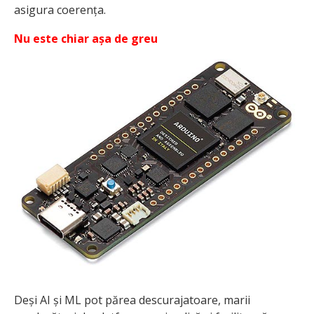
asigura coerența.
Nu este chiar așa de greu
Deși AI și ML pot părea descurajatoare, marii