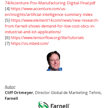
74/Accenture-Pov-Manufacturing-Digital-Final.pdf
[4]
https://www.accenture.com/us-
en/insights/artificial-intelligence-summary-index
[5]
https://www.element14.com/news/new-research-
from-farnell-shows-demand-for-low-cost-sbcs-in-
industrial-and-iot-applications/
[6]
https://www.tensorflow.org/lite/tutorials
[7]
https://os.mbed.com/
Autor
:
Cliff Ortmeyer
, Director Global de Marketing Tehnic,
Farnell