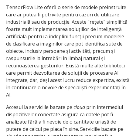
TensorFlow Lite oferă o serie de modele preinstruite
care ar putea fi potrivite pentru cazuri de utilizare
industrială sau de producție. Aceste “rețete” simplifică
foarte mult implementarea soluțiilor de inteligență
artificială pentru a îndeplini funcții precum modelele
de clasificare a imaginilor care pot identifica sute de
obiecte, inclusiv persoane și activități, precum și
răspunsurile la întrebări în limbaj natural și
recunoașterea gesturilor. Există multe alte biblioteci
care permit dezvoltarea de soluții de procesare AI
integrate, dar, deși acest lucru reduce expertiza, există
în continuare o nevoie de specialiști experimentați în
AI.
Accesul la serviciile bazate pe
cloud
prin intermediul
dispozitivelor conectate asigură că datele pot fi
analizate fără a fi nevoie de o cantitate uriașă de
putere de calcul pe placa în sine. Serviciile bazate pe