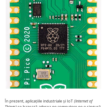
În prezent, aplicațiile industriale și IoT
(Internet of
Things)
se bazează adesea pe computere pe o singură