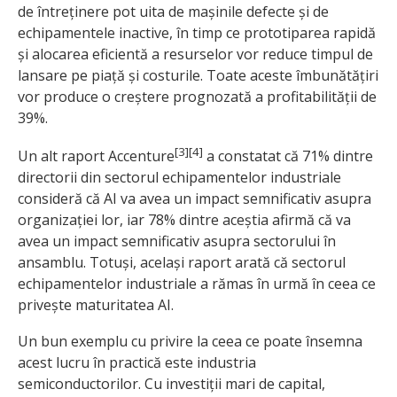
de întreținere pot uita de mașinile defecte și de
echipamentele inactive, în timp ce prototiparea rapidă
și alocarea eficientă a resurselor vor reduce timpul de
lansare pe piață și costurile. Toate aceste îmbunătățiri
vor produce o creștere prognozată a profitabilității de
39%.
[3][
4
]
Un alt raport Accenture
a constatat că 71% dintre
directorii din sectorul echipamentelor industriale
consideră că AI va avea un impact semnificativ asupra
organizației lor, iar 78% dintre aceștia afirmă că va
avea un impact semnificativ asupra sectorului în
ansamblu. Totuși, același raport arată că sectorul
echipamentelor industriale a rămas în urmă în ceea ce
privește maturitatea AI.
Un bun exemplu cu privire la ceea ce poate însemna
acest lucru în practică este industria
semiconductorilor. Cu investiții mari de capital,