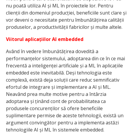
nu poată utiliza AI și ML în proiectele lor. Pentru
clienții din domeniul producției, beneficiile sunt clare și
vor deveni o necesitate pentru îmbunătățirea calității
produselor, a productivității fabricilor și multe altele.
Viitorul aplicațiilor AI embedded
Având în vedere îmbunătățirea dovedită a
performanțelor sistemului, adoptarea din ce în ce mai
frecventă a inteligenței artificiale și a ML în aplicațiile
embedded este inevitabilă. Deși tehnologia este
complexă, există deja soluții care reduc semnificativ
efortul de integrare și implementare a AI și ML.
Neavând prea multe motive pentru a întârzia
adoptarea și ținând cont de probabilitatea ca
produsele concurenților să ofere beneficiile
suplimentare permise de aceste tehnologii, există un
argument convingător pentru a implementa astăzi
tehnologiile AI și ML în sistemele embedded.