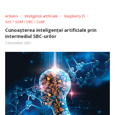
Arduino
Inteligență artificială
Raspberry Pi
SoC / SoM / SBC / CoM
Cunoașterea inteligenței artificiale prin
intermediul SBC-urilor
7 December 2021