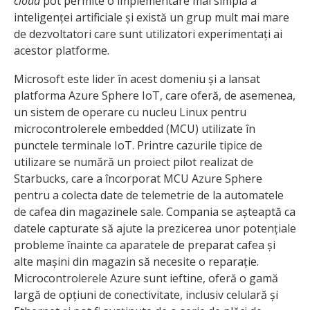
cloud
pot permite o implementare mai simplă a
inteligenței artificiale și există un grup mult mai mare
de dezvoltatori care sunt utilizatori experimentați ai
acestor platforme.
Microsoft este lider în acest domeniu și a lansat
platforma Azure Sphere IoT, care oferă, de asemenea,
un sistem de operare cu nucleu Linux pentru
microcontrolerele embedded (MCU) utilizate în
punctele terminale IoT. Printre cazurile tipice de
utilizare se numără un proiect pilot realizat de
Starbucks, care a încorporat MCU Azure Sphere
pentru a colecta date de telemetrie de la automatele
de cafea din magazinele sale. Compania se așteaptă ca
datele capturate să ajute la prezicerea unor potențiale
probleme înainte ca aparatele de preparat cafea și
alte mașini din magazin să necesite o reparație.
Microcontrolerele Azure sunt ieftine, oferă o gamă
largă de opțiuni de conectivitate, inclusiv celulară și