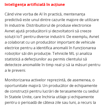
Inteligența artificială în acțiune
Când vine vorba de AI în practică, mentenanța
predictivă este unul dintre cazurile majore de utilizare
în industrie. Distribuitorul de produse electronice
Avnet ajută producătorii și dezvoltatorii să creeze
soluții IoT pentru diverse industrii. De exemplu, Avnet
a colaborat cu un producător important de vehicule
electrice pentru a identifica anomalii în funcționarea
roboților săi din producție. Tehnicile ML și analiza
statistică a defecțiunilor au permis clientului să
detecteze anomaliile în timp real și să ia măsuri pentru
a le preveni.
Monitorizarea activelor reprezintă, de asemenea, o
oportunitate majoră. Un producător de echipamente
de construcții pentru lucrări de terasamente cu sediul
în Statele Unite, care închiria utilaje și echipamente
pentru o perioadă de câteva zile sau luni, a recurs la