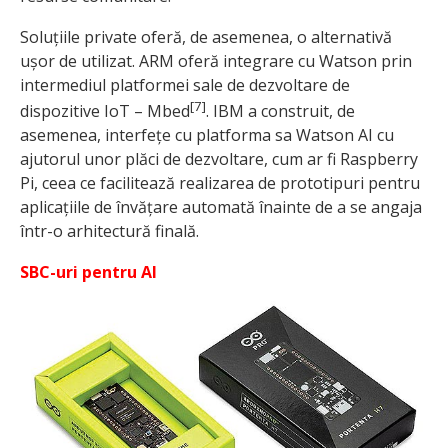
Soluțiile private oferă, de asemenea, o alternativă
ușor de utilizat. ARM oferă integrare cu Watson prin
intermediul platformei sale de dezvoltare de
[7]
dispozitive IoT – Mbed
. IBM a construit, de
asemenea, interfețe cu platforma sa Watson AI cu
ajutorul unor plăci de dezvoltare, cum ar fi Raspberry
Pi, ceea ce facilitează realizarea de prototipuri pentru
aplicațiile de învățare automată înainte de a se angaja
într-o arhitectură finală.
SBC-uri pentru AI