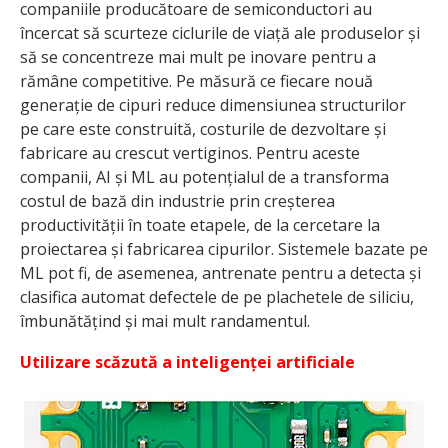
companiile producătoare de semiconductori au
încercat să scurteze ciclurile de viață ale produselor și
să se concentreze mai mult pe inovare pentru a
rămâne competitive. Pe măsură ce fiecare nouă
generație de cipuri reduce dimensiunea structurilor
pe care este construită, costurile de dezvoltare și
fabricare au crescut vertiginos. Pentru aceste
companii, AI și ML au potențialul de a transforma
costul de bază din industrie prin creșterea
productivității în toate etapele, de la cercetare la
proiectarea și fabricarea cipurilor. Sistemele bazate pe
ML pot fi, de asemenea, antrenate pentru a detecta și
clasifica automat defectele de pe plachetele de siliciu,
îmbunătățind și mai mult randamentul.
Utilizare scăzută a inteligenței artificiale